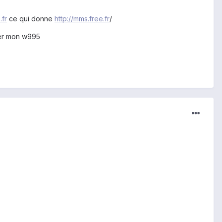
.fr
ce qui donne
http://mms.free.fr
/
cer mon w995