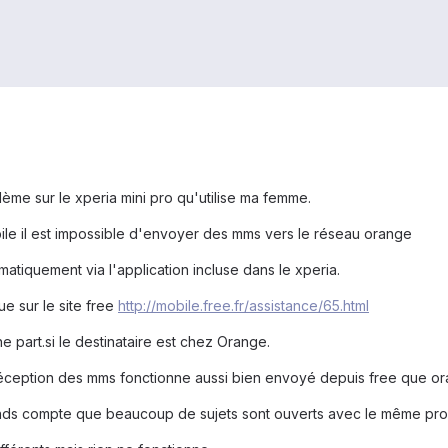
ème sur le xperia mini pro qu'utilise ma femme.
e il est impossible d'envoyer des mms vers le réseau orange
matiquement via l'application incluse dans le xperia.
e sur le site free
http://mobile.free.fr/assistance/65.html
part.si le destinataire est chez Orange.
 réception des mms fonctionne aussi bien envoyé depuis free que o
rends compte que beaucoup de sujets sont ouverts avec le même pr