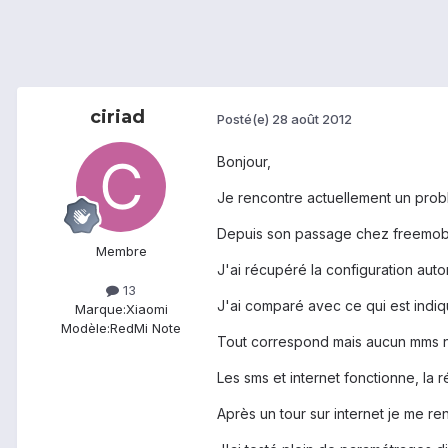
ciriad
Posté(e)
28 août 2012
Bonjour,
Je rencontre actuellement un probl
Depuis son passage chez freemobil
Membre
J'ai récupéré la configuration auto
13
J'ai comparé avec ce qui est indiqu
Marque:
Xiaomi
Modèle:
RedMi Note
Tout correspond mais aucun mms ne 
Les sms et internet fonctionne, la
Après un tour sur internet je me 