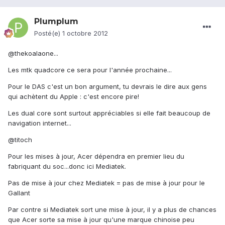
Plumplum
Posté(e)
1 octobre 2012
@thekoalaone...
Les mtk quadcore ce sera pour l'année prochaine...
Pour le DAS c'est un bon argument, tu devrais le dire aux gens
qui achètent du Apple : c'est encore pire!
Les dual core sont surtout appréciables si elle fait beaucoup de
navigation internet...
@titoch
Pour les mises à jour, Acer dépendra en premier lieu du
fabriquant du soc...donc ici Mediatek.
Pas de mise à jour chez Mediatek = pas de mise à jour pour le
Gallant
Par contre si Mediatek sort une mise à jour, il y a plus de chances
que Acer sorte sa mise à jour qu'une marque chinoise peu