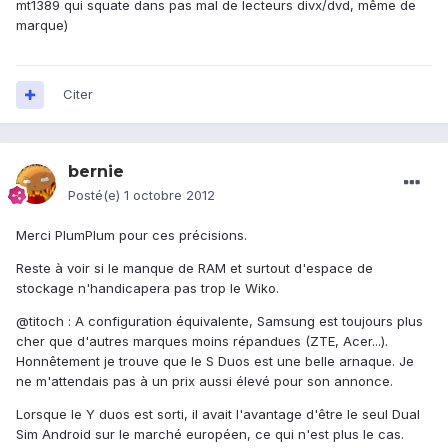
mt1389 qui squate dans pas mal de lecteurs divx/dvd, même de
marque)
Citer
bernie
Posté(e)
1 octobre 2012
Merci PlumPlum pour ces précisions.
Reste à voir si le manque de RAM et surtout d'espace de
stockage n'handicapera pas trop le Wiko.
@titoch : A configuration équivalente, Samsung est toujours plus
cher que d'autres marques moins répandues (ZTE, Acer...).
Honnêtement je trouve que le S Duos est une belle arnaque. Je
ne m'attendais pas à un prix aussi élevé pour son annonce.
Lorsque le Y duos est sorti, il avait l'avantage d'être le seul Dual
Sim Android sur le marché européen, ce qui n'est plus le cas.