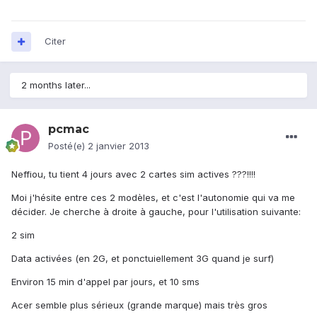
Citer
2 months later...
pcmac
Posté(e)
2 janvier 2013
Neffiou, tu tient 4 jours avec 2 cartes sim actives ???!!!!
Moi j'hésite entre ces 2 modèles, et c'est l'autonomie qui va me
décider. Je cherche à droite à gauche, pour l'utilisation suivante:
2 sim
Data activées (en 2G, et ponctuiellement 3G quand je surf)
Environ 15 min d'appel par jours, et 10 sms
Acer semble plus sérieux (grande marque) mais très gros