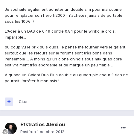
Je souhaite également acheter un double sim pour ma copine
pour remplacer son hero h2000 (n'achetez jamais de portable
sous les 100€ !)
L'Acer à un DAS de 0.49 contre 0.84 pour le winko je crois,
imparable...
du coup vu le prix du s duos, je pense me tourner vers le galant,
surtout que les retours sur le forums sont très bons dans
l'ensemble ... À moins qu'un clone chinois sous mtk quad core
soit vraiment très abordable et de marque un peu fiable ...
À quand un Galant Duo Plus double ou quadruple coeur ? rien ne
pourrait l'arrêter à mon avis !
Citer
Efstratios Alexiou
Posté(e)
1 octobre 2012