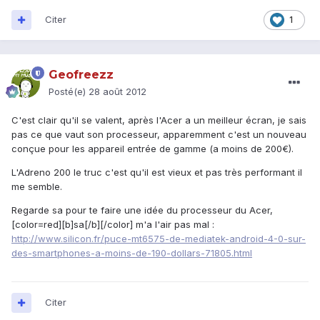
Citer
1
Geofreezz
Posté(e)
28 août 2012
C'est clair qu'il se valent, après l'Acer a un meilleur écran, je sais
pas ce que vaut son processeur, apparemment c'est un nouveau
conçue pour les appareil entrée de gamme (a moins de 200€).
L'Adreno 200 le truc c'est qu'il est vieux et pas très performant il
me semble.
Regarde sa pour te faire une idée du processeur du Acer,
[color=red][b]sa[/b][/color] m'a l'air pas mal :
http://www.silicon.fr/puce-mt6575-de-mediatek-android-4-0-sur-
des-smartphones-a-moins-de-190-dollars-71805.html
Citer