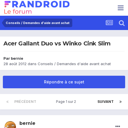
Conseils / Demandes d'aide avant achat
Acer Gallant Duo vs Winko Cink Slim
Par
bernie
28 août 2012
dans
Conseils / Demandes d'aide avant achat
Répondre à ce sujet
PRÉCÉDENT
Page 1 sur 2
SUIVANT
bernie