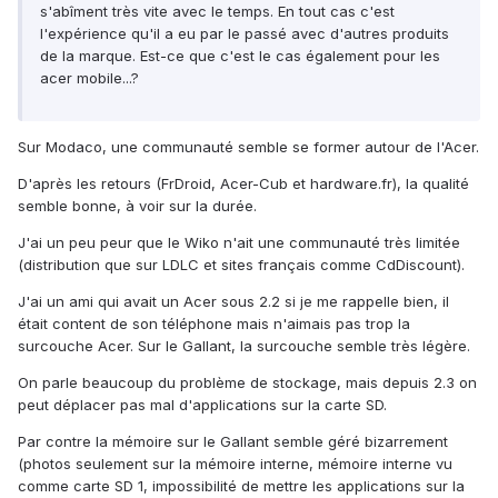
s'abîment très vite avec le temps. En tout cas c'est
l'expérience qu'il a eu par le passé avec d'autres produits
de la marque. Est-ce que c'est le cas également pour les
acer mobile...?
Sur Modaco, une communauté semble se former autour de l'Acer.
D'après les retours (FrDroid, Acer-Cub et hardware.fr), la qualité
semble bonne, à voir sur la durée.
J'ai un peu peur que le Wiko n'ait une communauté très limitée
(distribution que sur LDLC et sites français comme CdDiscount).
J'ai un ami qui avait un Acer sous 2.2 si je me rappelle bien, il
était content de son téléphone mais n'aimais pas trop la
surcouche Acer. Sur le Gallant, la surcouche semble très légère.
On parle beaucoup du problème de stockage, mais depuis 2.3 on
peut déplacer pas mal d'applications sur la carte SD.
Par contre la mémoire sur le Gallant semble géré bizarrement
(photos seulement sur la mémoire interne, mémoire interne vu
comme carte SD 1, impossibilité de mettre les applications sur la