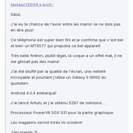
testeur13004 a écrit :
Salut,
J'ai eu la chance de l'avoir entre les mains! Je ne dois pas
en dire plus!
Ce téléphone est super bien fini et je confirme que c'est bel
et bien un MT6577 qui propulse ce bel appareil!
Très belle finition, plutôt léger, la coque a un effet mat, il ne
me glissait pas des mains!
J'ai été bluffé par la qualité de l'écran, une netteté
incroyable et pourtant j'utilse un Galaxy S I9000 au
quotidien.
Android 4.0.4 embarqué!
J'ai lancé Antutu et j'ai obtenu 5297 de mémoire....
Processeur PowerVR SGX 531 pour la partie graphique.
Les magasins seront livrés mi octobre!
J'en prends 2!