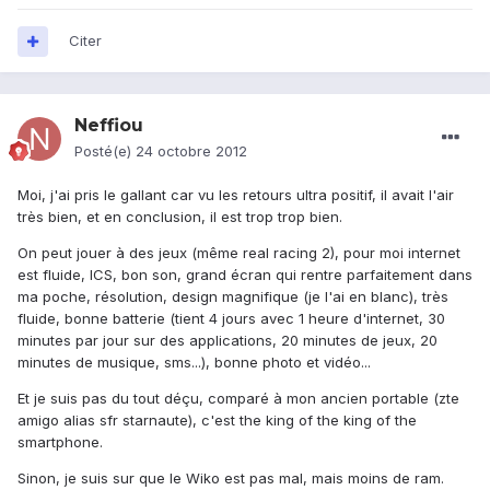
Citer
Neffiou
Posté(e)
24 octobre 2012
Moi, j'ai pris le gallant car vu les retours ultra positif, il avait l'air
très bien, et en conclusion, il est trop trop bien.
On peut jouer à des jeux (même real racing 2), pour moi internet
est fluide, ICS, bon son, grand écran qui rentre parfaitement dans
ma poche, résolution, design magnifique (je l'ai en blanc), très
fluide, bonne batterie (tient 4 jours avec 1 heure d'internet, 30
minutes par jour sur des applications, 20 minutes de jeux, 20
minutes de musique, sms...), bonne photo et vidéo...
Et je suis pas du tout déçu, comparé à mon ancien portable (zte
amigo alias sfr starnaute), c'est the king of the king of the
smartphone.
Sinon, je suis sur que le Wiko est pas mal, mais moins de ram.