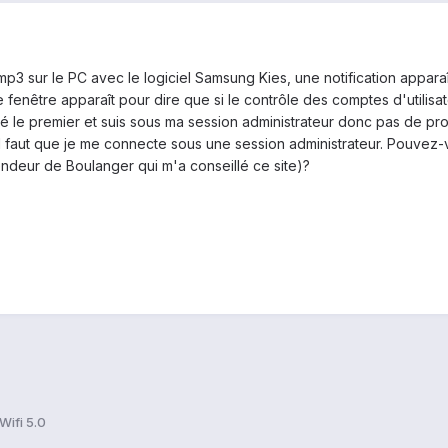
3 sur le PC avec le logiciel Samsung Kies, une notification apparaît 
ne fenêtre apparaît pour dire que si le contrôle des comptes d'utilisa
ivé le premier et suis sous ma session administrateur donc pas de pro
l faut que je me connecte sous une session administrateur. Pouvez-vou
ndeur de Boulanger qui m'a conseillé ce site)?
Wifi 5.0