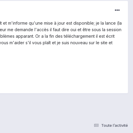
et m'informe qu'une mise à jour est disponible; je la lance (la
teur me demande l'accès il faut dire oui et être sous la session
blèmes apparant. Or a la fin des téléchargement il est écrit
s m'aider s'il vous plaît et je suis nouveau sur le site et
Toute l’activité