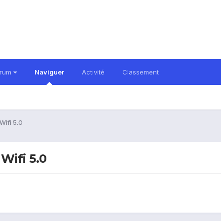
orum
Naviguer
Activité
Classement
Wifi 5.0
Wifi 5.0