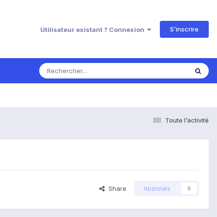
S’inscrire
Utilisateur existant ? Connexion
Toute l’activité
Share
Abonnés
0