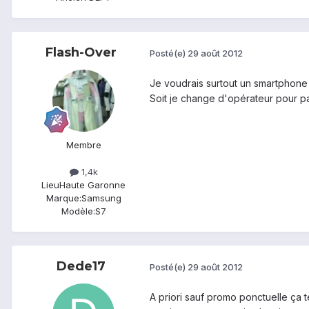
Flash-Over
Posté(e)
29 août 2012
Je voudrais surtout un smartphone f
Soit je change d'opérateur pour pa
Membre
1,4k
Lieu
Haute Garonne
Marque:
Samsung
Modèle:
S7
Dede17
Posté(e)
29 août 2012
A priori sauf promo ponctuelle ça