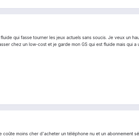
luide qui fasse tourner les jeux actuels sans soucis. Je veux un hau
sser chez un low-cost et je garde mon GS qui est fluide mais qui a 
 te coûte moins cher d'acheter un téléphone nu et un abonnement sé