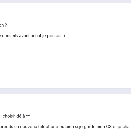
on ?
conseils avant achat je penses :)
 choisir déjà ^^
je prends un nouveau téléphone ou bien si je garde mon GS et je chan