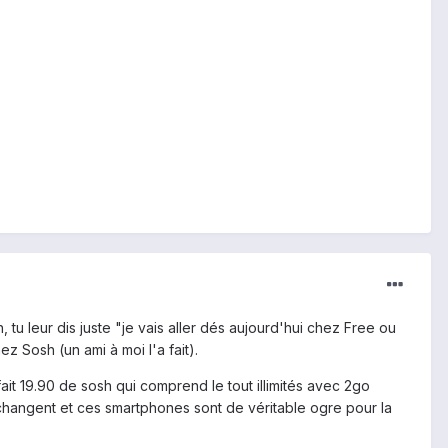
tu leur dis juste "je vais aller dés aujourd'hui chez Free ou
ez Sosh (un ami à moi l'a fait).
it 19.90 de sosh qui comprend le tout illimités avec 2go
changent et ces smartphones sont de véritable ogre pour la