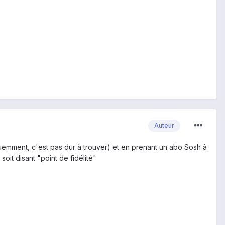
Auteur
quemment, c'est pas dur à trouver) et en prenant un abo Sosh à
oit disant "point de fidélité"