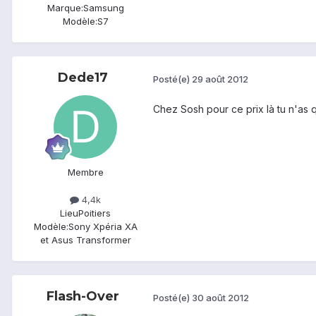
Marque:
Samsung
Modèle:
S7
Dede17
Posté(e)
29 août 2012
Chez Sosh pour ce prix là tu n'as
Membre
4,4k
Lieu
Poitiers
Modèle:
Sony Xpéria XA
et Asus Transformer
Flash-Over
Posté(e)
30 août 2012