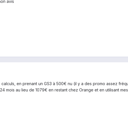
mon avis
s calculs, en prenant un GS3 à 500€ nu (il y a des promo assez fré
4 mois au lieu de 1079€ en restant chez Orange et en utilisant mes s