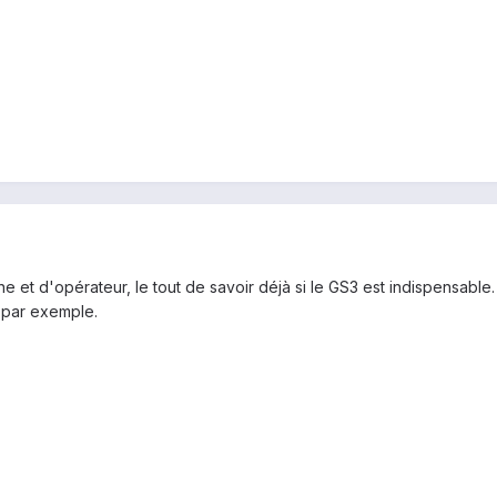
 et d'opérateur, le tout de savoir déjà si le GS3 est indispensable
 par exemple.