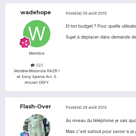
wadehope
Posté(e)
29 août 2012
Et ton budget ? Pour quelle utilisati
Sujet à déplacer dans demande de 
Membre
222
Modèle:
Motorola RAZR I
et Sony Xperia Arc S.
Ancien DEFY
Flash-Over
Posté(e)
29 août 2012
Au niveau du téléphone je sais quoi
Mais c'est surtout pour savoir si 