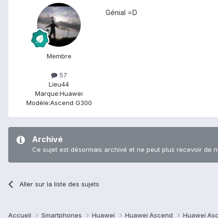
Génial =D
Membre
57
Lieu
44
Marque:
Huawei
Modèle:
Ascend G300
Archivé
Ce sujet est désormais archivé et ne peut plus recevoir de 
Aller sur la liste des sujets
Accueil
Smartphones
Huawei
Huawei Ascend
Huawei As