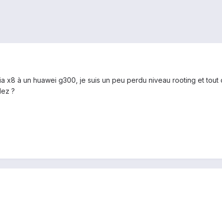
ria x8 à un huawei g300, je suis un peu perdu niveau rooting et tout
lez ?