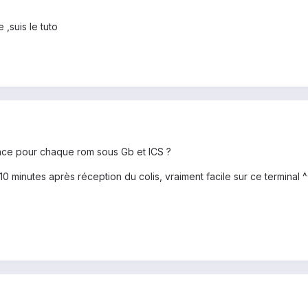
e ,suis le tuto
nce pour chaque rom sous Gb et ICS ?
 10 minutes après réception du colis, vraiment facile sur ce terminal ^