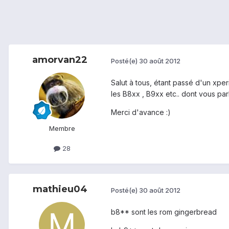
amorvan22
Posté(e)
30 août 2012
Salut à tous, étant passé d'un xpe
les B8xx , B9xx etc.. dont vous par
Merci d'avance :)
Membre
28
mathieu04
Posté(e)
30 août 2012
b8** sont les rom gingerbread