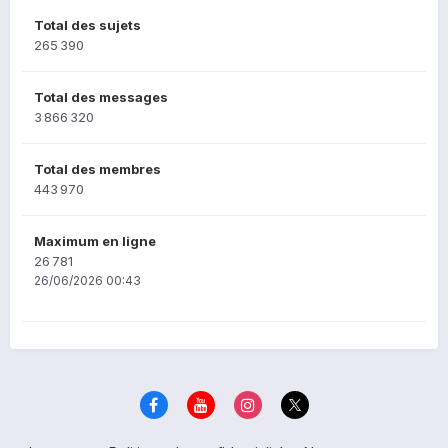
Total des sujets
265 390
Total des messages
3 866 320
Total des membres
443 970
Maximum en ligne
26 781
26/06/2026 00:43