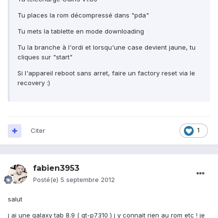
Tu places la rom décompressé dans "pda"
Tu mets la tablette en mode downloading
Tu la branche à l'ordi et lorsqu'une case devient jaune, tu
cliques sur "start"
Si l'appareil reboot sans arret, faire un factory reset via le
recovery :)
Citer
1
fabien3953
Posté(e)
5 septembre 2012
salut
j ai une galaxy tab 8.9 ( gt-p7310 ) j y connait rien au rom etc ! je