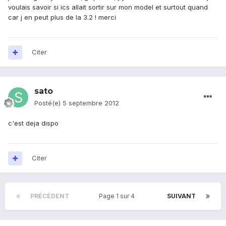
voulais savoir si ics allait sortir sur mon model et surtout quand
car j en peut plus de la 3.2 ! merci
Citer
sato
Posté(e)
5 septembre 2012
c'est deja dispo
Citer
PRÉCÉDENT
Page 1 sur 4
SUIVANT