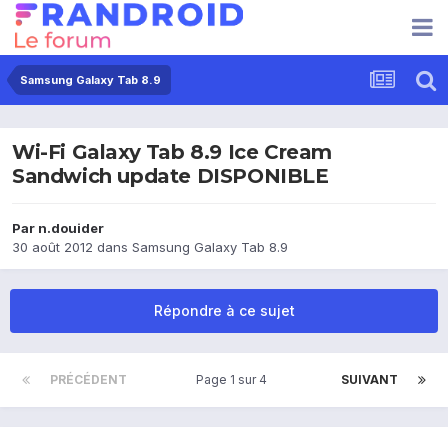
Samsung Galaxy Tab 8.9
Wi-Fi Galaxy Tab 8.9 Ice Cream
Sandwich update DISPONIBLE
Par
n.douider
30 août 2012
dans
Samsung Galaxy Tab 8.9
Répondre à ce sujet
PRÉCÉDENT
Page 1 sur 4
SUIVANT