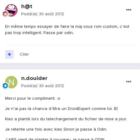
h@t
Posté(e)
30 août 2012
En même temps essayer de faire la maj sous rom custom, c'est
pas trop intelligent. Passe par odin.
Citer
n.douider
Posté(e)
30 août 2012
Merci pour le compliment. :o
Je n'ai pas la chance d'être un DroidExpert comme toi. B)
Kies a planté lors du telechargement du fichier de mise a jour.
Je retente une fois avec kies Sinon je passe à Odin.
:( kIES vient de planter à nouveau, je passe à ODIN.