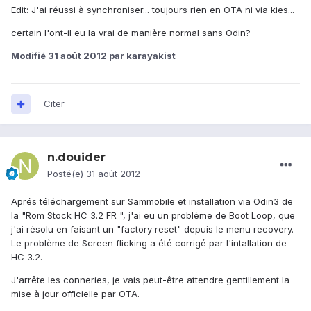
Edit: J'ai réussi à synchroniser... toujours rien en OTA ni via kies...
certain l'ont-il eu la vrai de manière normal sans Odin?
Modifié
31 août 2012
par karayakist
Citer
n.douider
Posté(e)
31 août 2012
Aprés téléchargement sur Sammobile et installation via Odin3 de
la "Rom Stock HC 3.2 FR ", j'ai eu un problème de Boot Loop, que
j'ai résolu en faisant un "factory reset" depuis le menu recovery.
Le problème de Screen flicking a été corrigé par l'intallation de
HC 3.2.
J'arrête les conneries, je vais peut-être attendre gentillement la
mise à jour officielle par OTA.