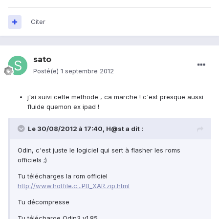
Citer
sato
Posté(e)
1 septembre 2012
j'ai suivi cette methode , ca marche ! c'est presque aussi
fluide quemon ex ipad !
Le 30/08/2012 à 17:40, H@st a dit :
Odin, c'est juste le logiciel qui sert à flasher les roms
officiels ;)
Tu télécharges la rom officiel
http://www.hotfile.c...PB_XAR.zip.html
Tu décompresse
Tu télécharge Odin3 v1.85