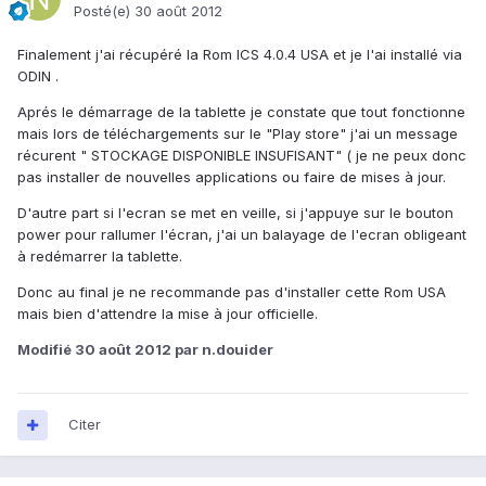
Posté(e)
30 août 2012
Finalement j'ai récupéré la Rom ICS 4.0.4 USA et je l'ai installé via
ODIN .
Aprés le démarrage de la tablette je constate que tout fonctionne
mais lors de téléchargements sur le "Play store" j'ai un message
récurent " STOCKAGE DISPONIBLE INSUFISANT" ( je ne peux donc
pas installer de nouvelles applications ou faire de mises à jour.
D'autre part si l'ecran se met en veille, si j'appuye sur le bouton
power pour rallumer l'écran, j'ai un balayage de l'ecran obligeant
à redémarrer la tablette.
Donc au final je ne recommande pas d'installer cette Rom USA
mais bien d'attendre la mise à jour officielle.
Modifié
30 août 2012
par n.douider
Citer