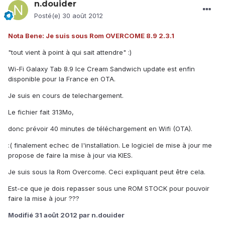
n.douider
Posté(e)
30 août 2012
Nota Bene: Je suis sous Rom OVERCOME 8.9 2.3.1
"tout vient à point à qui sait attendre" :)
Wi-Fi Galaxy Tab 8.9 Ice Cream Sandwich update est enfin
disponible pour la France en OTA.
Je suis en cours de telechargement.
Le fichier fait 313Mo,
donc prévoir 40 minutes de téléchargement en Wifi (OTA).
:( finalement echec de l'installation. Le logiciel de mise à jour me
propose de faire la mise à jour via KIES.
Je suis sous la Rom Overcome. Ceci expliquant peut être cela.
Est-ce que je dois repasser sous une ROM STOCK pour pouvoir
faire la mise à jour ???
Modifié
31 août 2012
par n.douider