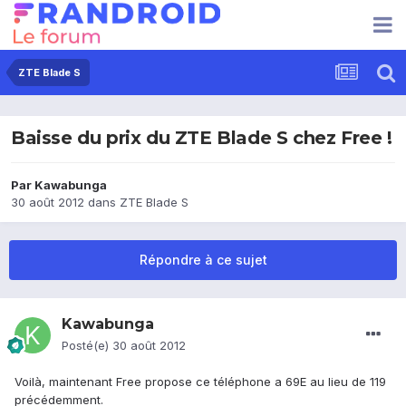
ZTE Blade S
Baisse du prix du ZTE Blade S chez Free !
Par
Kawabunga
30 août 2012
dans
ZTE Blade S
Répondre à ce sujet
Kawabunga
Posté(e)
30 août 2012
Voilà, maintenant Free propose ce téléphone a 69E au lieu de 119
précédemment.