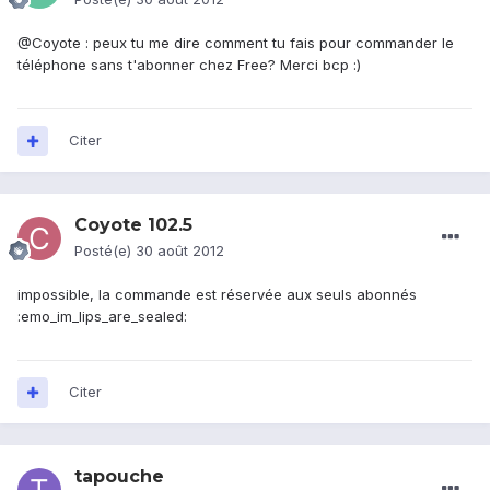
@Coyote : peux tu me dire comment tu fais pour commander le
téléphone sans t'abonner chez Free? Merci bcp :)
Citer
Coyote 102.5
Posté(e)
30 août 2012
impossible, la commande est réservée aux seuls abonnés
:emo_im_lips_are_sealed:
Citer
tapouche