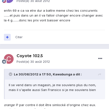
Posté(e)
30 août 2012
enfin 69 e ca va etre dur a battre meme chez les concurents
........et puis dans un an il va falloir changer encore changer avec
la 4 g.........donc les prix vont baisser encore
Citer
Coyote 102.5
Posté(e)
30 août 2012
Le 30/08/2012 à 17:50, Kawabunga a dit :
Il se vend dans un magasin, je me souviens plus du nom,
mais il s'apelle aussi San Fransico si je me souviens bien
orange
:P par contre il doit être simlocké d'origine chez eux.