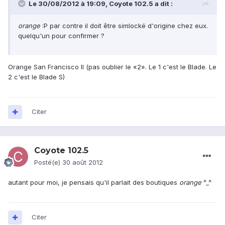
Le 30/08/2012 à 19:09, Coyote 102.5 a dit :
orange
:P par contre il doit être simlocké d'origine chez eux.
quelqu'un pour confirmer ?
Orange San Francisco II (pas oublier le «2». Le 1 c'est le Blade. Le
2 c'est le Blade S)
Citer
Coyote 102.5
Posté(e)
30 août 2012
autant pour moi, je pensais qu'il parlait des boutiques
orange
^_^
Citer