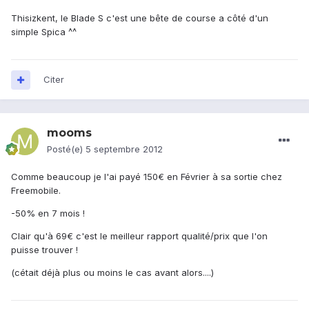
Thisizkent, le Blade S c'est une bête de course a côté d'un
simple Spica ^^
Citer
mooms
Posté(e)
5 septembre 2012
Comme beaucoup je l'ai payé 150€ en Février à sa sortie chez
Freemobile.
-50% en 7 mois !
Clair qu'à 69€ c'est le meilleur rapport qualité/prix que l'on
puisse trouver !
(cétait déjà plus ou moins le cas avant alors....)