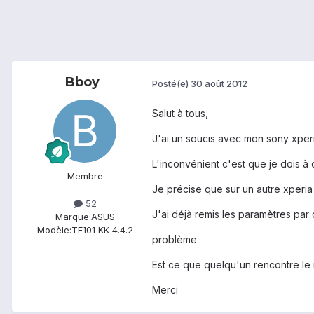
Bboy
Posté(e)
30 août 2012
Salut à tous,
J'ai un soucis avec mon sony xper
L'inconvénient c'est que je dois à 
Membre
Je précise que sur un autre xperia 
52
J'ai déjà remis les paramètres par 
Marque:
ASUS
Modèle:
TF101 KK 4.4.2
problème.
Est ce que quelqu'un rencontre l
Merci