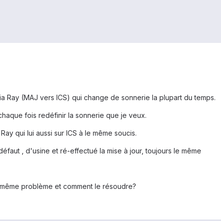
ia Ray (MAJ vers ICS) qui change de sonnerie la plupart du temps.
chaque fois redéfinir la sonnerie que je veux.
Ray qui lui aussi sur ICS à le même soucis.
défaut , d'usine et ré-effectué la mise à jour, toujours le même
e même problème et comment le résoudre?