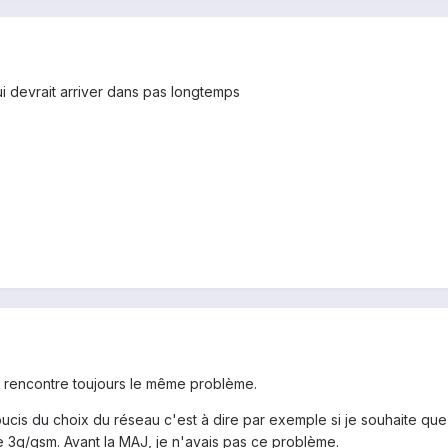
i devrait arriver dans pas longtemps
je rencontre toujours le même problème.
soucis du choix du réseau c'est à dire par exemple si je souhaite qu
de 3g/gsm. Avant la MAJ, je n'avais pas ce problème.