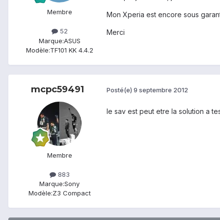
Membre
Mon Xperia est encore sous garant
52
Merci
Marque:
ASUS
Modèle:
TF101 KK 4.4.2
mcpc59491
Posté(e)
9 septembre 2012
le sav est peut etre la solution a 
Membre
883
Marque:
Sony
Modèle:
Z3 Compact