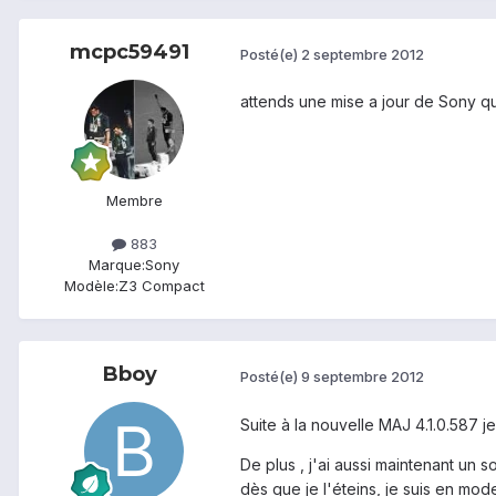
mcpc59491
Posté(e)
2 septembre 2012
attends une mise a jour de Sony qu
Membre
883
Marque:
Sony
Modèle:
Z3 Compact
Bboy
Posté(e)
9 septembre 2012
Suite à la nouvelle MAJ 4.1.0.587 
De plus , j'ai aussi maintenant un 
dès que je l'éteins, je suis en mo