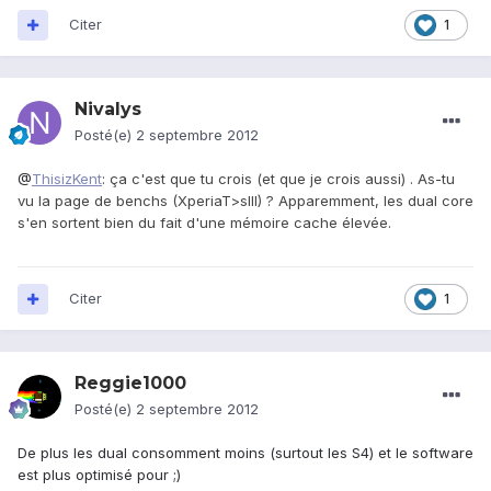
Citer
1
Nivalys
Posté(e)
2 septembre 2012
@
ThisizKent
: ça c'est que tu crois (et que je crois aussi) . As-tu
vu la page de benchs (XperiaT>sIII) ? Apparemment, les dual core
s'en sortent bien du fait d'une mémoire cache élevée.
Citer
1
Reggie1000
Posté(e)
2 septembre 2012
De plus les dual consomment moins (surtout les S4) et le software
est plus optimisé pour ;)