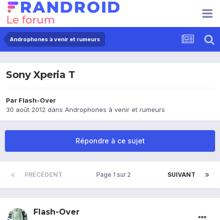
Androphones à venir et rumeurs
Sony Xperia T
Par
Flash-Over
30 août 2012
dans
Androphones à venir et rumeurs
Répondre à ce sujet
PRÉCÉDENT
Page 1 sur 2
SUIVANT
Flash-Over