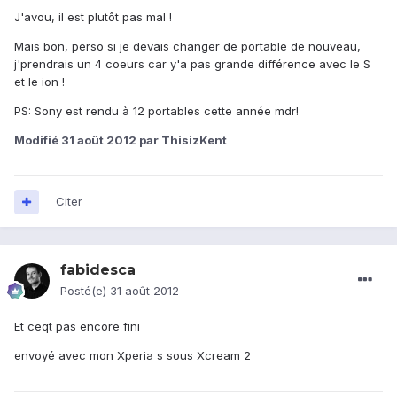
J'avou, il est plutôt pas mal !
Mais bon, perso si je devais changer de portable de nouveau,
j'prendrais un 4 coeurs car y'a pas grande différence avec le S
et le ion !
PS: Sony est rendu à 12 portables cette année mdr!
Modifié
31 août 2012
par ThisizKent
Citer
fabidesca
Posté(e)
31 août 2012
Et ceqt pas encore fini
envoyé avec mon Xperia s sous Xcream 2