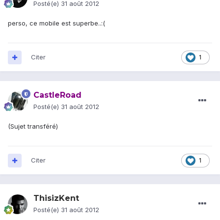
Posté(e)
31 août 2012
perso, ce mobile est superbe..:(
Citer
1
CastleRoad
Posté(e)
31 août 2012
(Sujet transféré)
Citer
1
ThisizKent
Posté(e)
31 août 2012