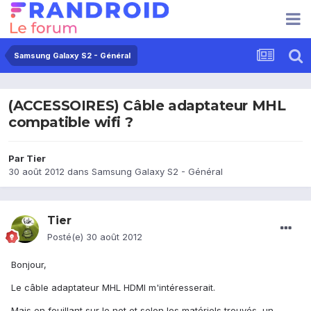
Samsung Galaxy S2 - Général
(ACCESSOIRES) Câble adaptateur MHL
compatible wifi ?
Par
Tier
30 août 2012
dans
Samsung Galaxy S2 - Général
Tier
Posté(e)
30 août 2012
Bonjour,
Le câble adaptateur MHL HDMI m'intéresserait.
Mais en fouillant sur le net et selon les matériels trouvés, un