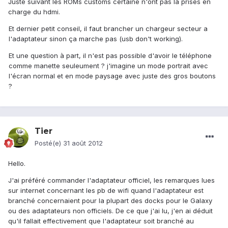
Juste suivant les ROMs customs certaine n'ont pas la prises en
charge du hdmi.
Et dernier petit conseil, il faut brancher un chargeur secteur a
l'adaptateur sinon ça marche pas (usb don't working).
Et une question à part, il n'est pas possible d'avoir le téléphone
comme manette seuleument ? j'imagine un mode portrait avec
l'écran normal et en mode paysage avec juste des gros boutons
?
Tier
Posté(e)
31 août 2012
Hello.
J'ai préféré commander l'adaptateur officiel, les remarques lues
sur internet concernant les pb de wifi quand l'adaptateur est
branché concernaient pour la plupart des docks pour le Galaxy
ou des adaptateurs non officiels. De ce que j'ai lu, j'en ai déduit
qu'il fallait effectivement que l'adaptateur soit branché au