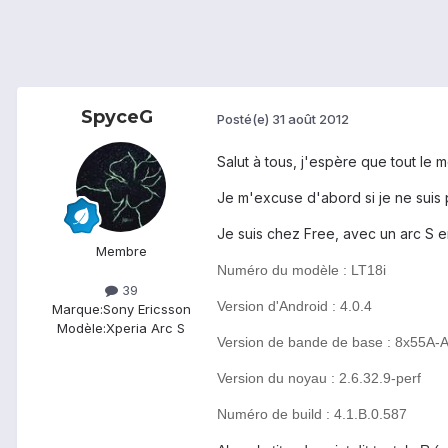
SpyceG
Posté(e)
31 août 2012
Salut à tous, j'espère que tout le 
Je m'excuse d'abord si je ne suis p
Je suis chez Free, avec un arc S en
Membre
Numéro du modèle : LT18i
39
Version d'Android : 4.0.4
Marque:
Sony Ericsson
Modèle:
Xperia Arc S
Version de bande de base : 8x5
Version du noyau : 2.6.32.9-perf
Numéro de build :
4.1.B.0.587