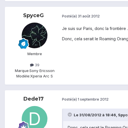
SpyceG
Posté(e)
31 août 2012
Je suis sur Paris, donc la frontière ..
Donc, cela serait le Roaming Orang
Membre
39
Marque:
Sony Ericsson
Modèle:
Xperia Arc S
Dede17
Posté(e)
1 septembre 2012
Le 31/08/2012 à 18:46, Spyce
Donc, cela serait le Roaming Or