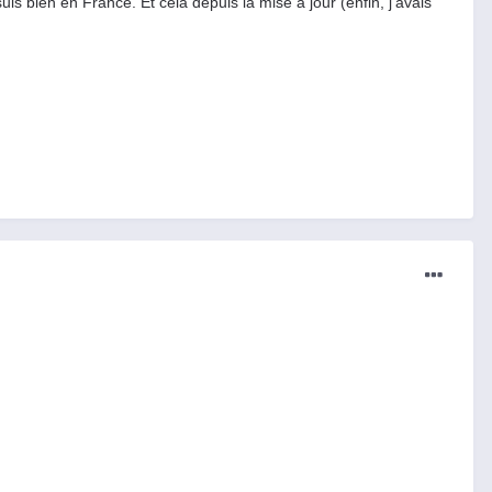
suis bien en France. Et cela depuis la mise à jour (enfin, j'avais