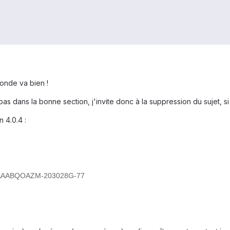
monde va bien !
as dans la bonne section, j'invite donc à la suppression du sujet, si
 4.0.4 :
5A-AAABQOAZM-203028G-77