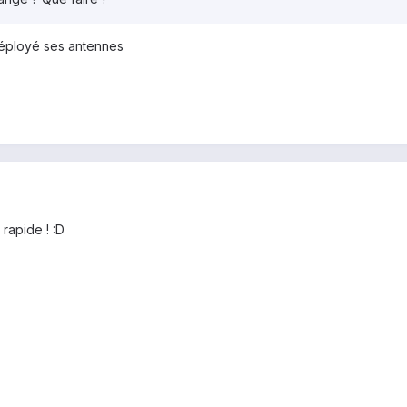
 déployé ses antennes
rapide ! :D