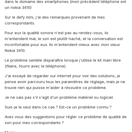
dans le domaine des smartphones (mon précédent téléphone est
un nokia 3410)
Sur le defy mini, j'ai des remarques provenant de mes
correspondants.
Pour eux la qualité sonore n'est pas au rendez-vous, ils
m'entendent mal, le son est plutôt haché, et la conversation est
inconfortable pour eux. Ils m'entendent mieux avec mon vieux
Nokia 3410.
Le problème semble disparaître lorsque j'utilise le kit main libre
(filaire, fourni avec le téléphone).
J'ai essayé de regarder sur internet pour voir des solutions, je
pense avoir parcouru tous les paramètres de réglage, mais je ne
trouve rien qui puisse m'aider à résoudre ce problème.
Je ne sais pas s'il s'agit d'un problème matériel ou logiciel.
Suis-je le seul dans ce cas ? Est-ce un problème connu ?
Avez vous des suggestions pour régler ce problème de qualité de
son pour mes correspondants ?