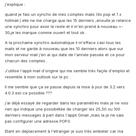
j'explique :
quand je fais un syncho de mes comptes mails (4x pop et 1 x
hotmail ) elle ne me charge que les 15 derniers ,ensuite je relance
une synchro pour avoir le reste et il m'en prend à nouveau +-
30,je les marque comme ouvert et tout ok .
A la prochaine synchro automatique il m'efface casi tous les
mails et ne garde à nouveau que les 10 derniers alors que sur
mon serveur mail j'en ai qui date de l'année passée et ce pour
chacun des comptes .
J'utilise l'appli mail d'origine qui me semble très façile d'emploi et
resemble à mon outlook sur le pc .
Il me semble que ça se passe depuis la mise à jour de 3.2 vers
4.0.3 est-ce possible ???
j'ai déjà essayé de regarder dans les paramètres mais je ne vois
rien qui indique une possibilitée de charger les 25,50 ou 100
derniers messages à part dans l'appli Gmail ,mais la je ne sais
pas configurer une adresse POP3.
Etant en déplacement à l'etranger je suis très embeter car ma