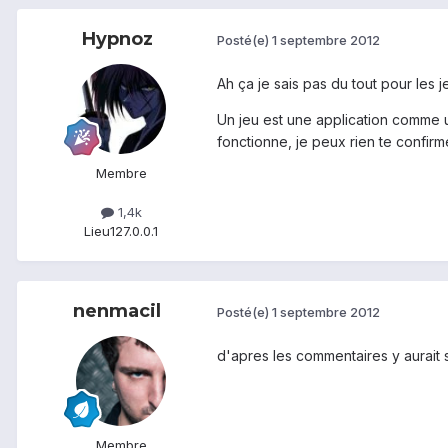
Hypnoz
Posté(e)
1 septembre 2012
Ah ça je sais pas du tout pour les 
Un jeu est une application comme un
fonctionne, je peux rien te confirm
Membre
1,4k
Lieu
127.0.0.1
nenmacil
Posté(e)
1 septembre 2012
d'apres les commentaires y aurait
Membre