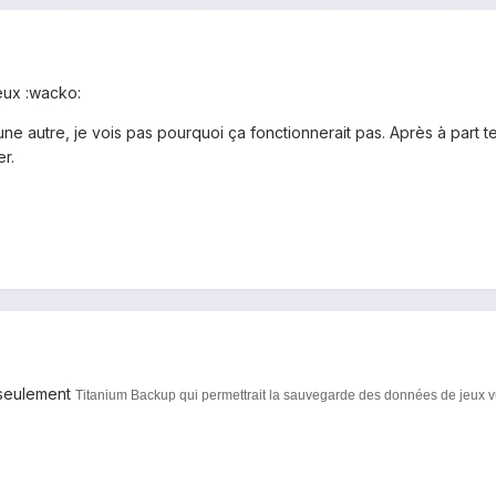
jeux :wacko:
e autre, je vois pas pourquoi ça fonctionnerait pas. Après à part te 
er.
 seulement
Titanium Backup qui permettrait la sauvegarde des données de jeux vu 