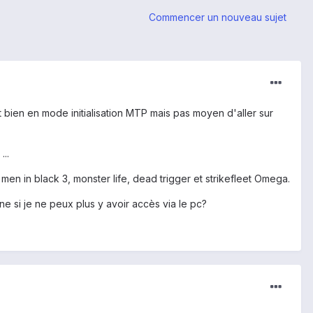
Commencer un nouveau sujet
t bien en mode initialisation MTP mais pas moyen d'aller sur
...
n in black 3, monster life, dead trigger et strikefleet Omega.
 si je ne peux plus y avoir accès via le pc?