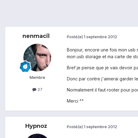
nenmacil
Posté(e)
1 septembre 2012
Bonjour, encore une fois mon usb n
mon usb storage et ma carte de st
Bref je pense que je vais devoir pa
Membre
Donc par contre j'aimerai garder l
27
Normalement il faut rooter pour po
Merci ^^
Hypnoz
Posté(e)
1 septembre 2012