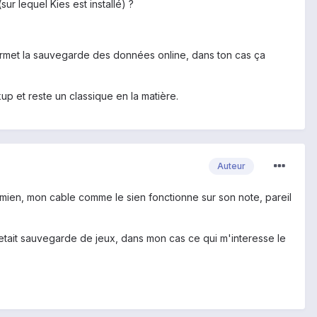
ur lequel Kies est installé) ?
ermet la sauvegarde des données online, dans ton cas ça
kup et reste un classique en la matière.
Auteur
le mien, mon cable comme le sien fonctionne sur son note, pareil
etait sauvegarde de jeux, dans mon cas ce qui m'interesse le