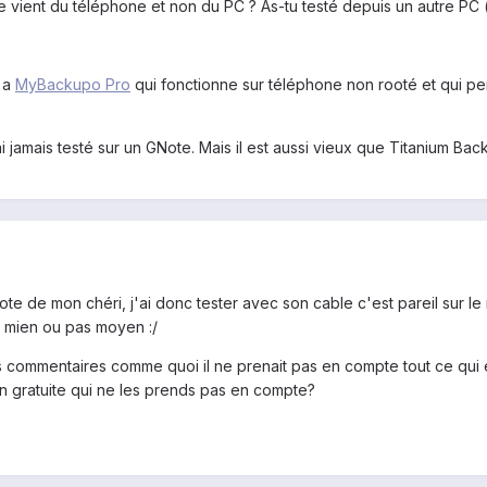
e vient du téléphone et non du PC ? As-tu testé depuis un autre PC (s
 a
MyBackupo Pro
qui fonctionne sur téléphone non rooté et qui p
ai jamais testé sur un GNote. Mais il est aussi vieux que Titanium Bac
 note de mon chéri, j'ai donc tester avec son cable c'est pareil sur 
e mien ou pas moyen :/
s commentaires comme quoi il ne prenait pas en compte tout ce qui 
sion gratuite qui ne les prends pas en compte?