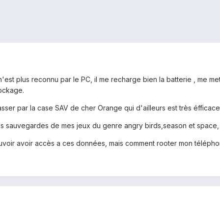
'est plus reconnu par le PC, il me recharge bien la batterie , me me
ockage.
sser par la case SAV de cher Orange qui d'ailleurs est très éfficace 
es sauvegardes de mes jeux du genre angry birds,season et space, me
uvoir avoir accès a ces données, mais comment rooter mon téléphone