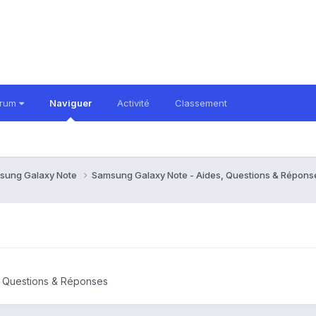
orum
Naviguer
Activité
Classement
sung Galaxy Note
Samsung Galaxy Note - Aides, Questions & Répon
, Questions & Réponses