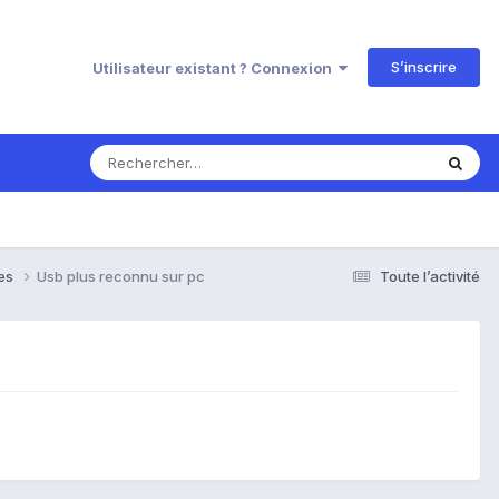
S’inscrire
Utilisateur existant ? Connexion
ses
Usb plus reconnu sur pc
Toute l’activité