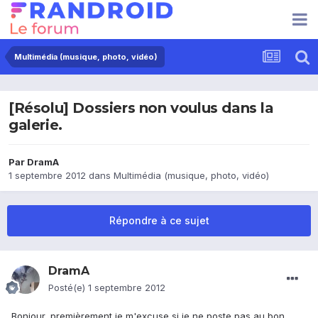
Multimédia (musique, photo, vidéo)
[Résolu] Dossiers non voulus dans la
galerie.
Par
DramA
1 septembre 2012
dans
Multimédia (musique, photo, vidéo)
Répondre à ce sujet
DramA
Posté(e)
1 septembre 2012
Bonjour, premièrement je m'excuse si je ne poste pas au bon