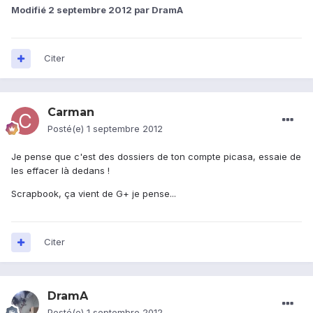
Modifié
2 septembre 2012
par DramA
Citer
Carman
Posté(e)
1 septembre 2012
Je pense que c'est des dossiers de ton compte picasa, essaie de
les effacer là dedans !
Scrapbook, ça vient de G+ je pense...
Citer
DramA
Posté(e)
1 septembre 2012