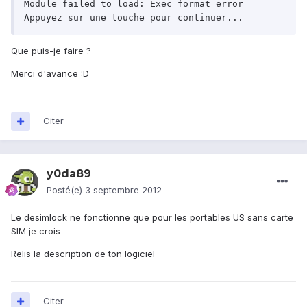
Module failed to load: Exec format error

Appuyez sur une touche pour continuer...
Que puis-je faire ?
Merci d'avance :D
Citer
y0da89
Posté(e)
3 septembre 2012
Le desimlock ne fonctionne que pour les portables US sans carte
SIM je crois
Relis la description de ton logiciel
Citer