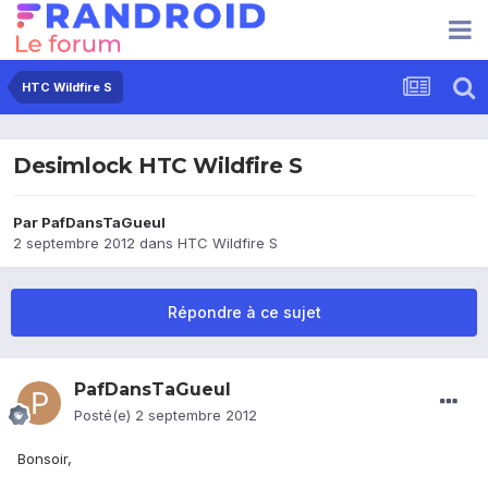
HTC Wildfire S
Desimlock HTC Wildfire S
Par
PafDansTaGueul
2 septembre 2012
dans
HTC Wildfire S
Répondre à ce sujet
PafDansTaGueul
Posté(e)
2 septembre 2012
Bonsoir,