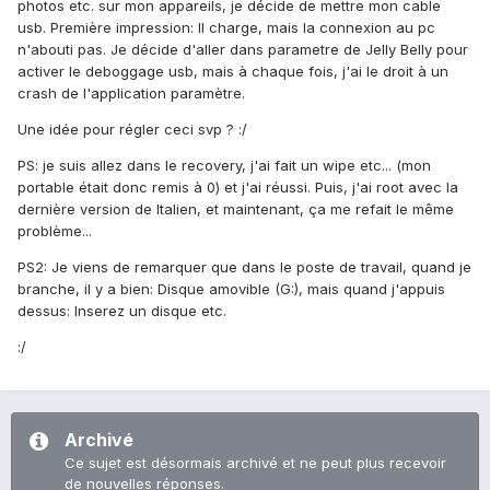
photos etc. sur mon appareils, je décide de mettre mon cable
usb. Première impression: Il charge, mais la connexion au pc
n'abouti pas. Je décide d'aller dans parametre de Jelly Belly pour
activer le deboggage usb, mais à chaque fois, j'ai le droit à un
crash de l'application paramètre.
Une idée pour régler ceci svp ? :/
PS: je suis allez dans le recovery, j'ai fait un wipe etc... (mon
portable était donc remis à 0) et j'ai réussi. Puis, j'ai root avec la
dernière version de Italien, et maintenant, ça me refait le même
problème...
PS2: Je viens de remarquer que dans le poste de travail, quand je
branche, il y a bien: Disque amovible (G:), mais quand j'appuis
dessus: Inserez un disque etc.
:/
Archivé
Ce sujet est désormais archivé et ne peut plus recevoir
de nouvelles réponses.