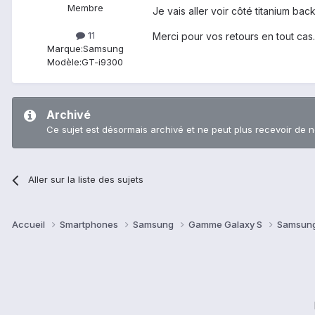
Membre
Je vais aller voir côté titanium ba
11
Merci pour vos retours en tout cas.
Marque:
Samsung
Modèle:
GT-i9300
Archivé
Ce sujet est désormais archivé et ne peut plus recevoir de 
Aller sur la liste des sujets
Accueil
Smartphones
Samsung
Gamme Galaxy S
Samsung