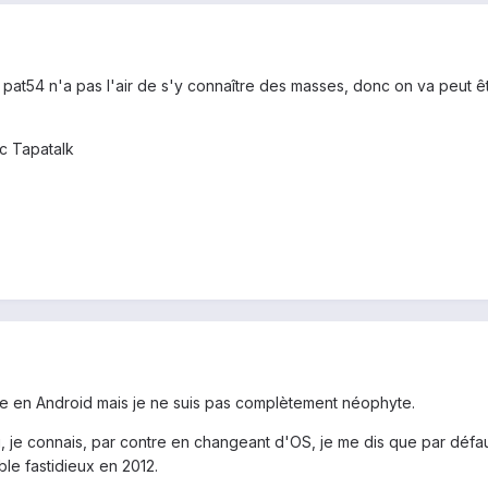
at54 n'a pas l'air de s'y connaître des masses, donc on va peut êtr
c Tapatalk
e en Android mais je ne suis pas complètement néophyte.
e connais, par contre en changeant d'OS, je me dis que par défaut ri
ble fastidieux en 2012.