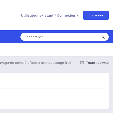
S’inscrire
Utilisateur existant ? Connexion
uvegarde complète/applis avant passage à JB
Toute l’activité