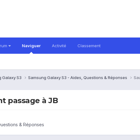
orum
Naviguer
Activité
Classement
 Galaxy S3
Samsung Galaxy S3 - Aides, Questions & Réponses
Sa
t passage à JB
Questions & Réponses