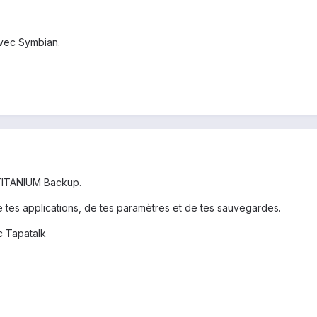
avec Symbian.
 TITANIUM Backup.
 tes applications, de tes paramètres et de tes sauvegardes.
 Tapatalk