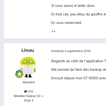
Si vous savez m'aider donc.
En tout cas, pas déçu du gouffre 
En vous remerciant.
++
Linou
Posté(e)
3 septembre 2012
Regarde du côté de l'application
Elle permet de faire des backup de
Envoyé depuis mon GT-I9300 avec
Membre
818
Modèle:
Galaxy S3 +
iPad 3