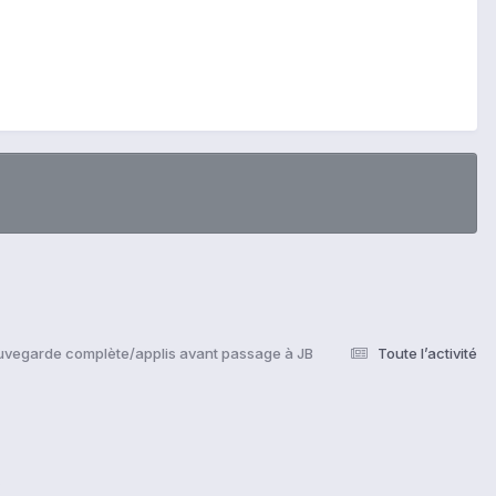
uvegarde complète/applis avant passage à JB
Toute l’activité
s