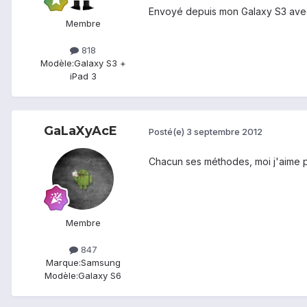
Envoyé depuis mon Galaxy S3 ave
Membre
818
Modèle:
Galaxy S3 +
iPad 3
GaLaXyAcE
Posté(e)
3 septembre 2012
Chacun ses méthodes, moi j'aime p
Membre
847
Marque:
Samsung
Modèle:
Galaxy S6