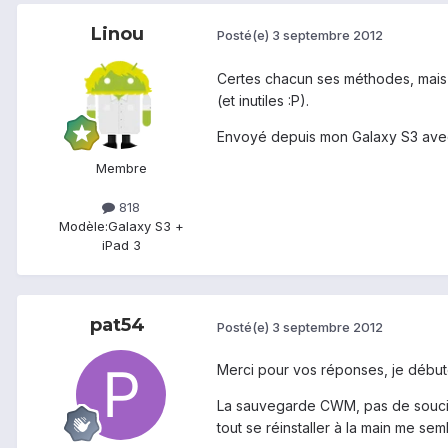
Linou
Posté(e)
3 septembre 2012
Certes chacun ses méthodes, mais p
(et inutiles :P).
Envoyé depuis mon Galaxy S3 ave
Membre
818
Modèle:
Galaxy S3 +
iPad 3
pat54
Posté(e)
3 septembre 2012
Merci pour vos réponses, je début
La sauvegarde CWM, pas de souci, j
tout se réinstaller à la main me sem