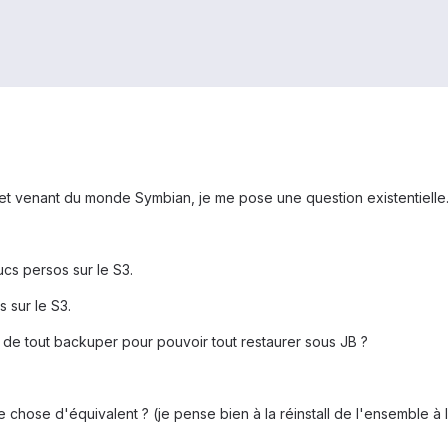
t venant du monde Symbian, je me pose une question existentielle
.
ucs persos sur le S3.
 sur le S3.
e de tout backuper pour pouvoir tout restaurer sous JB ?
 chose d'équivalent ? (je pense bien à la réinstall de l'ensemble à