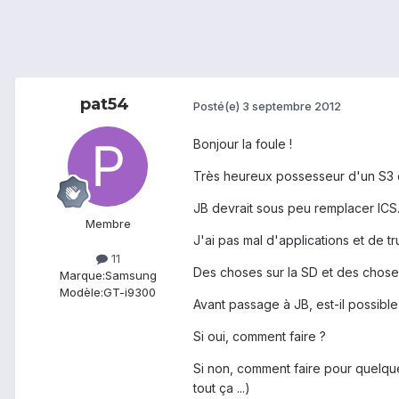
pat54
Posté(e)
3 septembre 2012
Bonjour la foule !
Très heureux possesseur d'un S3 e
JB devrait sous peu remplacer ICS
Membre
J'ai pas mal d'applications et de tr
11
Des choses sur la SD et des choses
Marque:
Samsung
Modèle:
GT-i9300
Avant passage à JB, est-il possibl
Si oui, comment faire ?
Si non, comment faire pour quelque
tout ça ...)