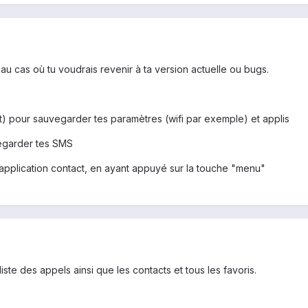
u cas où tu voudrais revenir à ta version actuelle ou bugs.
t) pour sauvegarder tes paramètres (wifi par exemple) et applis
egarder tes SMS
application contact, en ayant appuyé sur la touche "menu"
te des appels ainsi que les contacts et tous les favoris.