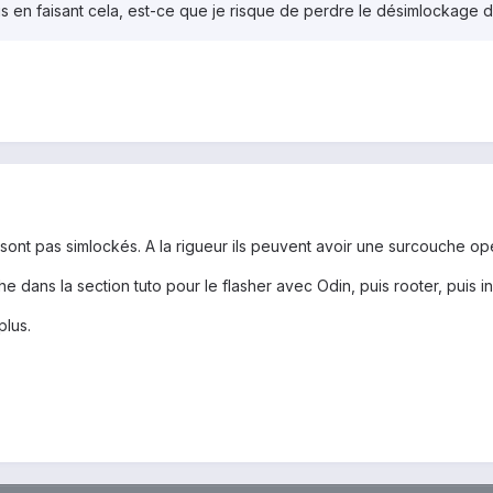
s en faisant cela, est-ce que je risque de perdre le désimlockage 
ont pas simlockés. A la rigueur ils peuvent avoir une surcouche opé
e dans la section tuto pour le flasher avec Odin, puis rooter, puis ins
plus.