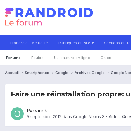
Frandroid - Actualité
Rubriques du site
Sections du f
Forums
Équipe
Utilisateurs en ligne
Clubs
Accueil
Smartphones
Google
Archives Google
Google Ne
Faire une réinstallation propre: 
Par
onirik
5 septembre 2012
dans
Google Nexus S - Aides, Que