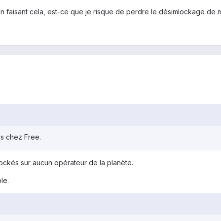
n faisant cela, est-ce que je risque de perdre le désimlockage de 
uis chez Free.
ockés sur aucun opérateur de la planète.
le.