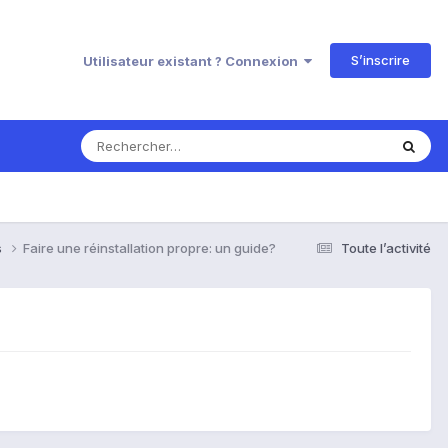
S’inscrire
Utilisateur existant ? Connexion
s
Faire une réinstallation propre: un guide?
Toute l’activité