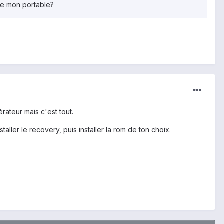
de mon portable?
rateur mais c'est tout.
taller le recovery, puis installer la rom de ton choix.