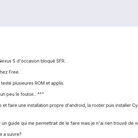
n Nexus S d'occasion bloqué SFR.
 chez Free.
ai testé plusieures ROM et applis.
n peu le foutoir... ^^"
 et faire une installation propre d'android, la rooter puis installe
n guide qui me permettrait de le faire mais je n'ai rien trouvé de vr
 a suivre?