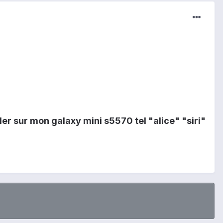
ler sur mon galaxy mini s5570 tel "alice" "siri"