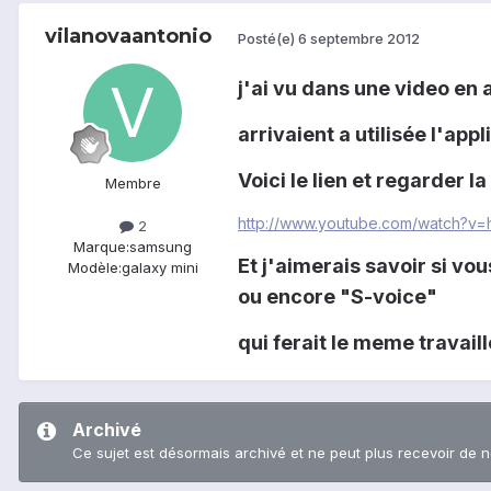
vilanovaantonio
Posté(e)
6 septembre 2012
j'ai vu dans une video en
arrivaient a utilisée l'app
Voici le lien et regarder la
Membre
http://www.youtube.com/watch?
2
Marque:
samsung
Et j'aimerais savoir si vo
Modèle:
galaxy mini
ou encore "S-voice"
qui ferait le meme travaille
Archivé
Ce sujet est désormais archivé et ne peut plus recevoir de 