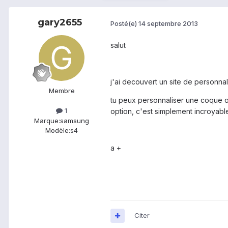
gary2655
Posté(e)
14 septembre 2013
salut
j'ai decouvert un site de personna
Membre
tu peux personnaliser une coque o
1
option, c'est simplement incroyabl
Marque:
samsung
Modèle:
s4
a +
Citer