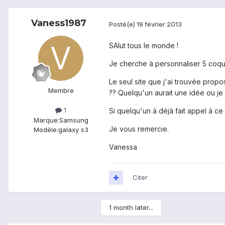
Vaness1987
Posté(e)
19 février 2013
SAlut tous le monde !
Je cherche à personnaliser 5 coqu
Le seul site que j'ai trouvée propo
Membre
?? Quelqu'un aurait une idée ou je
1
Si quelqu'un à déjà fait appel à ce
Marque:
Samsung
Je vous remercie.
Modèle:
galaxy s3
Vanessa
Citer
1 month later...