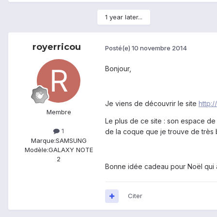
1 year later...
royerricou
Posté(e)
10 novembre 2014
Bonjour,
Je viens de découvrir le site
http:
Membre
Le plus de ce site : son espace de
1
de la coque que je trouve de très 
Marque:
SAMSUNG
Modèle:
GALAXY NOTE
2
Bonne idée cadeau pour Noël qui a
Citer