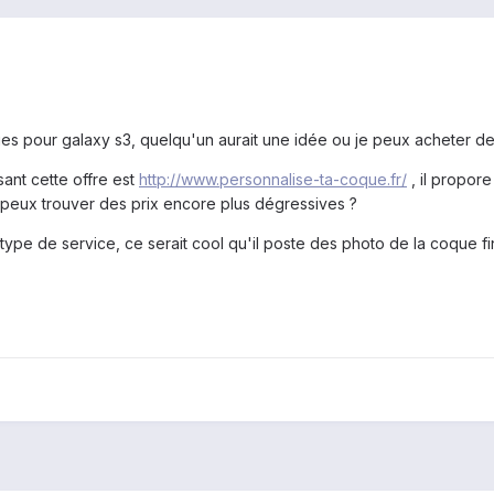
es pour galaxy s3, quelqu'un aurait une idée ou je peux acheter de
sant cette offre est
http://www.personnalise-ta-coque.fr/
, il propor
 peux trouver des prix encore plus dégressives ?
 type de service, ce serait cool qu'il poste des photo de la coque fi