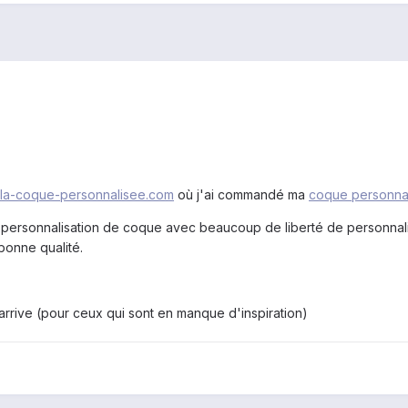
//la-coque-personnalisee.com
où j'ai commandé ma
coque personnal
 personnalisation de coque avec beaucoup de liberté de personnalisat
bonne qualité.
rrive (pour ceux qui sont en manque d'inspiration)