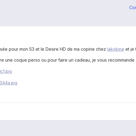
Co
alisée pour mon S3 et le Desire HD de ma copine chez
lakokine
et je 
aire une coque perso ou pour faire un cadeau, je vous recommande c