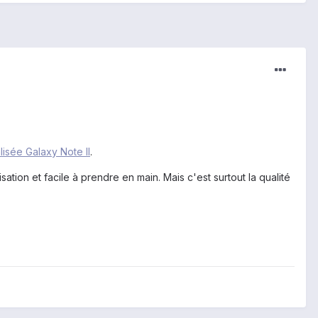
isée Galaxy Note II
.
ion et facile à prendre en main. Mais c'est surtout la qualité