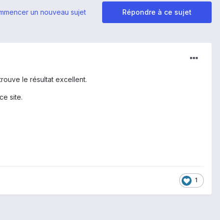
mmencer un nouveau sujet
Répondre à ce sujet
trouve le résultat excellent.
e site.
1