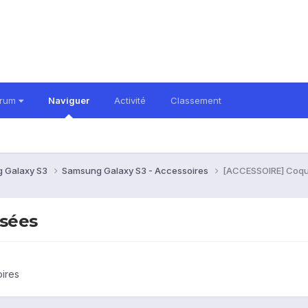
orum
Naviguer
Activité
Classement
 Galaxy S3
Samsung Galaxy S3 - Accessoires
[ACCESSOIRE] Coqu
sées
ires