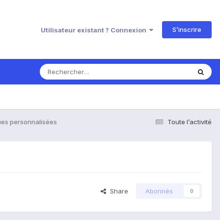
S’inscrire
Utilisateur existant ? Connexion
es personnalisées
Toute l’activité
Share
Abonnés
0