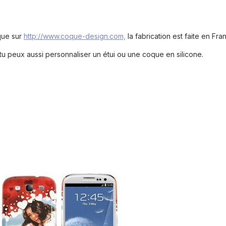
que sur
http://www.coque-design.com,
la fabrication est faite en Fran
u peux aussi personnaliser un étui ou une coque en silicone.