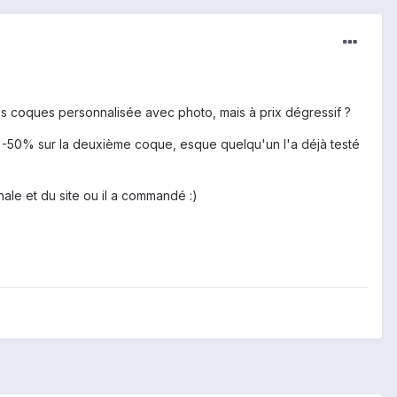
s coques personnalisée avec photo, mais à prix dégressif ?
e -50% sur la deuxième coque, esque quelqu'un l'a déjà testé
nale et du site ou il a commandé :)