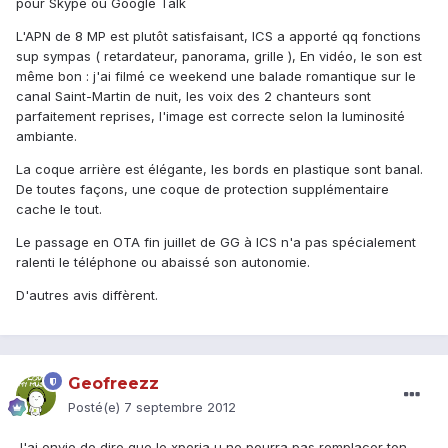
pour Skype ou Google Talk
L'APN de 8 MP est plutôt satisfaisant, ICS a apporté qq fonctions
sup sympas ( retardateur, panorama, grille ), En vidéo, le son est
même bon : j'ai filmé ce weekend une balade romantique sur le
canal Saint-Martin de nuit, les voix des 2 chanteurs sont
parfaitement reprises, l'image est correcte selon la luminosité
ambiante.
La coque arrière est élégante, les bords en plastique sont banal.
De toutes façons, une coque de protection supplémentaire
cache le tout.
Le passage en OTA fin juillet de GG à ICS n'a pas spécialement
ralenti le téléphone ou abaissé son autonomie.
D'autres avis diffèrent.
Geofreezz
Posté(e)
7 septembre 2012
J'ai envie de dire que le xperia u ne pourra pas remplacer ton