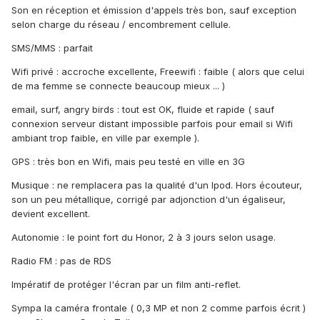
Son en réception et émission d'appels très bon, sauf exception
selon charge du réseau / encombrement cellule.
SMS/MMS : parfait
Wifi privé : accroche excellente, Freewifi : faible ( alors que celui
de ma femme se connecte beaucoup mieux ... )
email, surf, angry birds : tout est OK, fluide et rapide ( sauf
connexion serveur distant impossible parfois pour email si Wifi
ambiant trop faible, en ville par exemple ).
GPS : très bon en Wifi, mais peu testé en ville en 3G
Musique : ne remplacera pas la qualité d'un Ipod. Hors écouteur,
son un peu métallique, corrigé par adjonction d'un égaliseur,
devient excellent.
Autonomie : le point fort du Honor, 2 à 3 jours selon usage.
Radio FM : pas de RDS
Impératif de protéger l'écran par un film anti-reflet.
Sympa la caméra frontale ( 0,3 MP et non 2 comme parfois écrit )