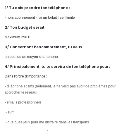
1/ Tu dois prendre ton téléphone :
- hors abonnement - j'ai un forfait free illimité
2/ Ton budget serait:
Maximum 250 €
3/ Concernant l'encombrement, tu veux
un petit ou un moyen smartphone.
4/ Principalement, tu te servira de ton téléphone pour:
Dans l'ordre d'importance :
-
téléphone et sms (bêtement, je ne veux pas avoir de problèmes pour
accrocher le réseau)
-
emails professionnels
​ -
surf
​ -
quelques jeux pour me distraire dans les transports