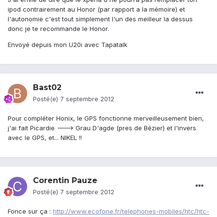
ipod contrairement au Honor (par rapport a la mémoire) et
l'autonomie c'est tout simplement l'un des meilleur la dessus
donc je te recommande le Honor.
Envoyé depuis mon U20i avec Tapatalk
Bast02
Posté(e)
7 septembre 2012
Pour compléter Honix, le GPS fonctionne merveilleusement bien,
j'ai fait Picardie ---> Grau D'agde (pres de Bézier) et l'invers
avec le GPS, et... NIKEL !!
Corentin Pauze
Posté(e)
7 septembre 2012
Fonce sur ça :
http://www.ecofone.fr/telephones-mobiles/htc/htc-