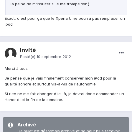
la peine de m'insulter si je me trompe :lol: )
Exact, c'est pour ça que le Xperia U ne pourra pas remplacer un
ipod
Invité
Posté(e)
10 septembre 2012
Merci à tous.
Je pense que je vais finalement conserver mon iPod pour la
qualité sonore et surtout vis-à-vis de l'autonomie.
Si rien ne me fait changer d'ici là, je devrai donc commander un
Honor d'ici la fin de la semaine.
Archivé
Ce sujet est désormais archivé et ne peut plus recevoir