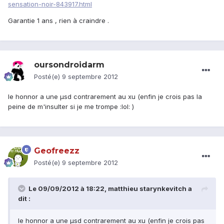
sensation-noir-843917.html
Garantie 1 ans , rien à craindre .
oursondroidarm
Posté(e)
9 septembre 2012
le honnor a une µsd contrarement au xu (enfin je crois pas la
peine de m'insulter si je me trompe :lol: )
Geofreezz
Posté(e)
9 septembre 2012
Le 09/09/2012 à 18:22, matthieu starynkevitch a
dit :
le honnor a une µsd contrarement au xu (enfin je crois pas