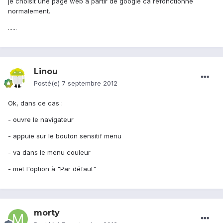
je choisit une page web a partir de google ca refonctionne
normalement.
......
Linou
Posté(e)
7 septembre 2012
Ok, dans ce cas :
- ouvre le navigateur
- appuie sur le bouton sensitif menu
- va dans le menu couleur
- met l'option à "Par défaut"
morty