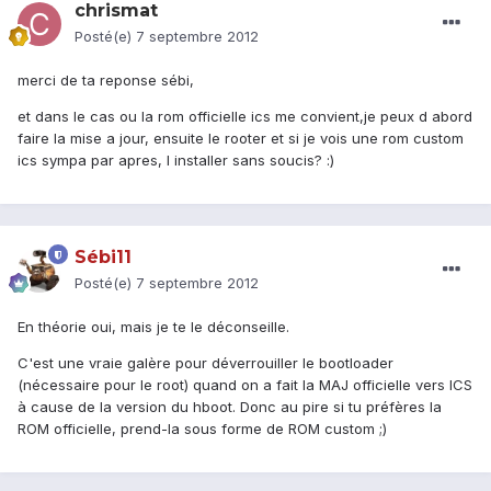
chrismat
Posté(e)
7 septembre 2012
merci de ta reponse sébi,
et dans le cas ou la rom officielle ics me convient,je peux d abord
faire la mise a jour, ensuite le rooter et si je vois une rom custom
ics sympa par apres, l installer sans soucis? :)
Sébi11
Posté(e)
7 septembre 2012
En théorie oui, mais je te le déconseille.
C'est une vraie galère pour déverrouiller le bootloader
(nécessaire pour le root) quand on a fait la MAJ officielle vers ICS
à cause de la version du hboot. Donc au pire si tu préfères la
ROM officielle, prend-la sous forme de ROM custom ;)