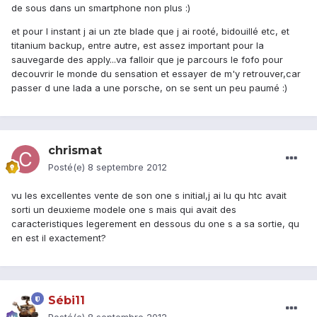
de sous dans un smartphone non plus :)
et pour l instant j ai un zte blade que j ai rooté, bidouillé etc, et
titanium backup, entre autre, est assez important pour la
sauvegarde des apply...va falloir que je parcours le fofo pour
decouvrir le monde du sensation et essayer de m'y retrouver,car
passer d une lada a une porsche, on se sent un peu paumé :)
chrismat
Posté(e)
8 septembre 2012
vu les excellentes vente de son one s initial,j ai lu qu htc avait
sorti un deuxieme modele one s mais qui avait des
caracteristiques legerement en dessous du one s a sa sortie, qu
en est il exactement?
Sébi11