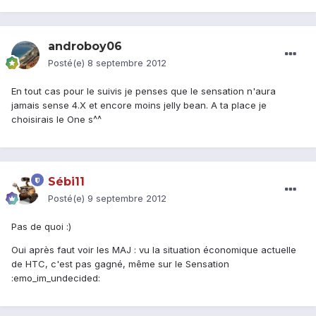
androboy06
Posté(e)
8 septembre 2012
En tout cas pour le suivis je penses que le sensation n'aura
jamais sense 4.X et encore moins jelly bean. A ta place je
choisirais le One s^^
Sébi11
Posté(e)
9 septembre 2012
Pas de quoi :)
Oui après faut voir les MAJ : vu la situation économique actuelle
de HTC, c'est pas gagné, même sur le Sensation
:emo_im_undecided: