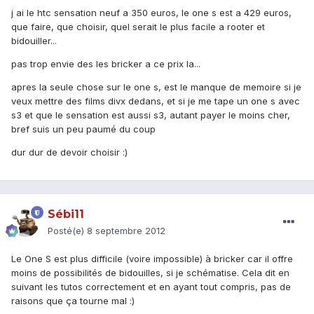
j ai le htc sensation neuf a 350 euros, le one s est a 429 euros,
que faire, que choisir, quel serait le plus facile a rooter et
bidouiller...
pas trop envie des les bricker a ce prix la...
apres la seule chose sur le one s, est le manque de memoire si je
veux mettre des films divx dedans, et si je me tape un one s avec
s3 et que le sensation est aussi s3, autant payer le moins cher,
bref suis un peu paumé du coup
dur dur de devoir choisir :)
Sébi11
Posté(e)
8 septembre 2012
Le One S est plus difficile (voire impossible) à bricker car il offre
moins de possibilités de bidouilles, si je schématise. Cela dit en
suivant les tutos correctement et en ayant tout compris, pas de
raisons que ça tourne mal :)