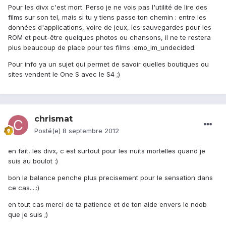
Pour les divx c'est mort. Perso je ne vois pas l'utilité de lire des
films sur son tel, mais si tu y tiens passe ton chemin : entre les
données d'applications, voire de jeux, les sauvegardes pour les
ROM et peut-être quelques photos ou chansons, il ne te restera
plus beaucoup de place pour tes films :emo_im_undecided:
Pour info ya un sujet qui permet de savoir quelles boutiques ou
sites vendent le One S avec le S4 ;)
chrismat
Posté(e)
8 septembre 2012
en fait, les divx, c est surtout pour les nuits mortelles quand je
suis au boulot :)
bon la balance penche plus precisement pour le sensation dans
ce cas....:)
en tout cas merci de ta patience et de ton aide envers le noob
que je suis ;)