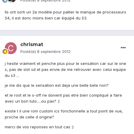
Posté(e)
8 septembre 2012
Ils ont sorti un 2e modèle pour pallier le manque de processeurs
S4, il est donc moins bien car équipé du S3.
chrismat
Posté(e)
8 septembre 2012
j hesite vraiment et penche plus pour le sensation car sur le one
s, pas de slot sd et pas envie de me retrouver avec celui equipe
du s3 ...
je me dis que le sensation est deja une belle bete non?
et le root et le s-off ne doivent pas etre bien compliqué a faire
avec un bon tuto.....ou pas? :)
existe t il une rom custom ics fonctionnelle a tout point de vue,
proche de celle d origine?
merci de vos reponses en tout cas :)