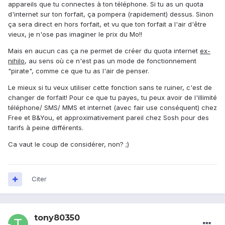
appareils que tu connectes à ton téléphone. Si tu as un quota
d'internet sur ton forfait, ça pompera (rapidement) dessus. Sinon
ça sera direct en hors forfait, et vu que ton forfait a l'air d'être
vieux, je n'ose pas imaginer le prix du Mo!!
Mais en aucun cas ça ne permet de créer du quota internet
ex-
nihilo
, au sens où ce n'est pas un mode de fonctionnement
"pirate", comme ce que tu as l'air de penser.
Le mieux si tu veux utiliser cette fonction sans te ruiner, c'est de
changer de forfait! Pour ce que tu payes, tu peux avoir de l'illimité
téléphone/ SMS/ MMS et internet (avec fair use conséquent) chez
Free et B&You, et approximativement pareil chez Sosh pour des
tarifs à peine différents.
Ca vaut le coup de considérer, non? ;)
Citer
tony80350