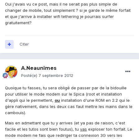
Oui j'avais vu ce post, mais il ne serait pas plus simple de
changer de mobile, tout simplement ? si je garde le même forfait
et que j'arrive à installer wifi tethering je pourrais surfer
gratuitement?
Citer
A.Neaunîmes
Posté(e)
7 septembre 2012
Quoique tu fasses, tu sera obligé de passer par de la bidouille
pour utiliser le mode modem sur le Spica (root et installation
d'appli qui le permettent,
ou
installation d'une ROM en 2.2 qui le
gère nativement, dans les deux cas faut mettre les mains dans le
cambouis).
Mais en admettant que tu y arrives (et ya pas de raison, c'est
facile et les tutos sont bien foutus), tu
vas
exploser ton forfait. Le
mode modem ne fais que rediriger ta connexion 3G vers les