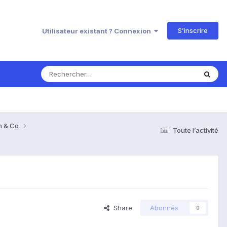
S’inscrire
Utilisateur existant ? Connexion
om & Co
Toute l’activité
Share
Abonnés
0