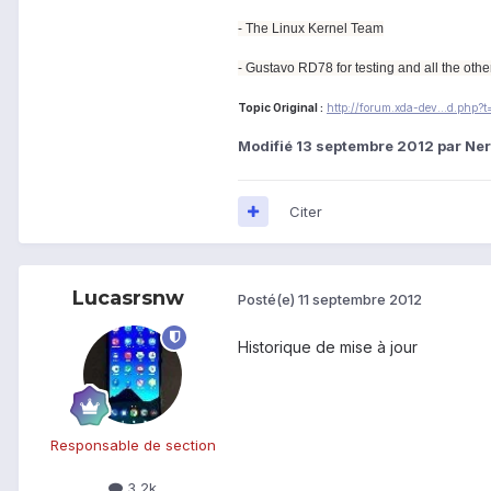
- The Linux Kernel Team
- Gustavo RD78 for testing and all the othe
Topic Original :
http://forum.xda-dev...d.php?
Modifié
13 septembre 2012
par Ner
Citer
Lucasrsnw
Posté(e)
11 septembre 2012
Historique de mise à jour
Responsable de section
3,2k