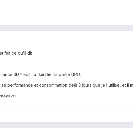
 fait ce qu'il dit
nce 3D ? Edit : a fluidifier la partie GPU...
isé performance et consommation dejà 3 jours que je l'utilise, et il
otkeys79