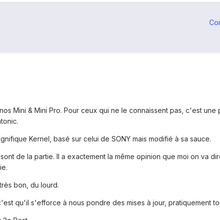
Co
os Mini & Mini Pro. Pour ceux qui ne le connaissent pas, c'est une p
tonic.
agnifique Kernel, basé sur celui de SONY mais modifié à sa sauce.
 de la partie. Il a exactement la même opinion que moi on va dire :
ie.
rès bon, du lourd.
c'est qu'il s'efforce à nous pondre des mises à jour, pratiquement tou