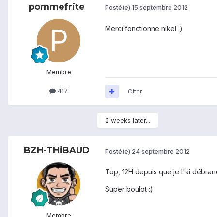
pommefrite
Posté(e)
15 septembre 2012
Merci fonctionne nikel :)
Membre
417
Citer
2 weeks later...
BZH-THiBAUD
Posté(e)
24 septembre 2012
Top, 12H depuis que je l'ai débra
Super boulot :)
Membre