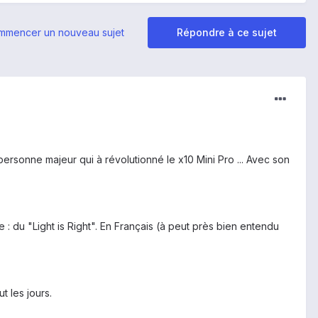
mmencer un nouveau sujet
Répondre à ce sujet
ersonne majeur qui à révolutionné le x10 Mini Pro ... Avec son
 du "Light is Right". En Français (à peut près bien entendu
t les jours.