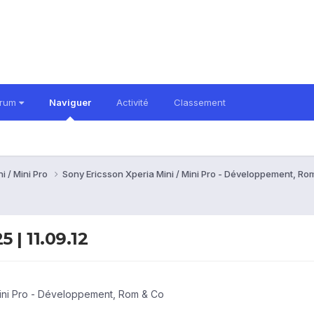
orum
Naviguer
Activité
Classement
i / Mini Pro
Sony Ericsson Xperia Mini / Mini Pro - Développement, R
 | 11.09.12
Mini Pro - Développement, Rom & Co