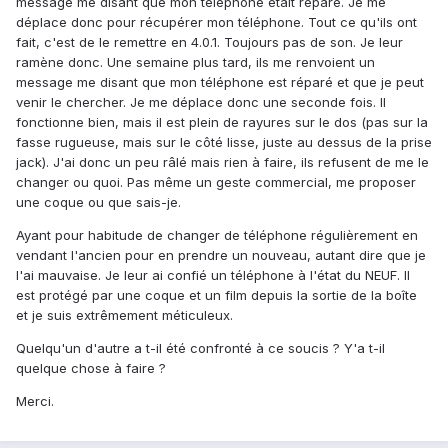
message me disant que mon téléphone était réparé. Je me
déplace donc pour récupérer mon téléphone. Tout ce qu'ils ont
fait, c'est de le remettre en 4.0.1. Toujours pas de son. Je leur
ramène donc. Une semaine plus tard, ils me renvoient un
message me disant que mon téléphone est réparé et que je peut
venir le chercher. Je me déplace donc une seconde fois. Il
fonctionne bien, mais il est plein de rayures sur le dos (pas sur la
fasse rugueuse, mais sur le côté lisse, juste au dessus de la prise
jack). J'ai donc un peu râlé mais rien à faire, ils refusent de me le
changer ou quoi. Pas même un geste commercial, me proposer
une coque ou que sais-je.
Ayant pour habitude de changer de téléphone régulièrement en
vendant l'ancien pour en prendre un nouveau, autant dire que je
l'ai mauvaise. Je leur ai confié un téléphone à l'état du NEUF. Il
est protégé par une coque et un film depuis la sortie de la boîte
et je suis extrêmement méticuleux.
Quelqu'un d'autre a t-il été confronté à ce soucis ? Y'a t-il
quelque chose à faire ?
Merci.