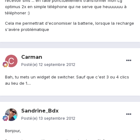
recevoir sms ... en faite ponctuellement transformer mon Lg
optimus 2x en simple téléphone qui ne serve que heuuuuuu à
téléphoner :)
Cela me permettrait d'economiser la batterie, lorsque la recharge
s'avère problématique
Carman
Posté(e)
12 septembre 2012
Bah, tu mets un widget de switcher. Sauf que c'est 3 ou 4 clics
au lieu de 1....
Sandrine_Bdx
Posté(e)
13 septembre 2012
Bonjour,