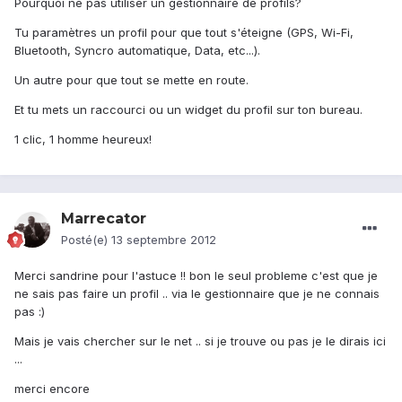
Pourquoi ne pas utiliser un gestionnaire de profils?
Tu paramètres un profil pour que tout s'éteigne (GPS, Wi-Fi,
Bluetooth, Syncro automatique, Data, etc...).
Un autre pour que tout se mette en route.
Et tu mets un raccourci ou un widget du profil sur ton bureau.
1 clic, 1 homme heureux!
Marrecator
Posté(e)
13 septembre 2012
Merci sandrine pour l'astuce !! bon le seul probleme c'est que je
ne sais pas faire un profil .. via le gestionnaire que je ne connais
pas :)
Mais je vais chercher sur le net .. si je trouve ou pas je le dirais ici
...
merci encore