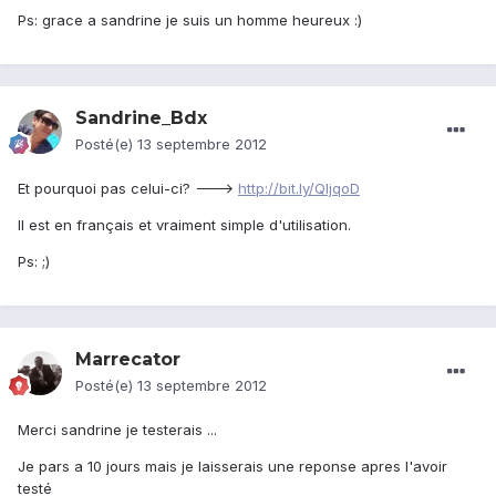
Ps: grace a sandrine je suis un homme heureux :)
Sandrine_Bdx
Posté(e)
13 septembre 2012
Et pourquoi pas celui-ci? --->
http://bit.ly/QIjqoD
Il est en français et vraiment simple d'utilisation.
Ps: ;)
Marrecator
Posté(e)
13 septembre 2012
Merci sandrine je testerais ...
Je pars a 10 jours mais je laisserais une reponse apres l'avoir
testé