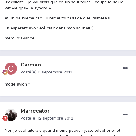
J'explicite .. je voudrais que en un seul "clic" il coupe le 3g+le
wifi+le gps+ la syncro + ..
et un deuxieme clic .. il remet tout OU ce que j'aimerais ..
En esperant avoir été clair dans mon souhait :)
merci d'avance..
Carman
Posté(e)
11 septembre 2012
mode avion ?
Marrecator
Posté(e)
12 septembre 2012
Non je souhaiterais quand même pouvoir juste telephoner et