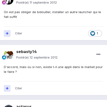
Posté(e)
11 septembre 2012
On est pas obliger de bidouiller, installer un autre launcher qui le
fait suffit
Citer
1
sebasty14
Posté(e)
12 septembre 2012
D'accord, mais ou si non, existe t-il une appli dans le market pour
le faire ?
Citer
actarus