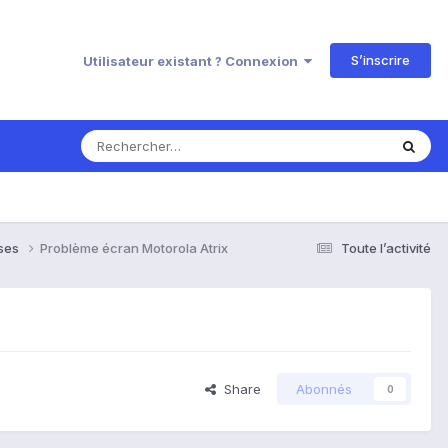
S’inscrire
Utilisateur existant ? Connexion
nses
Problème écran Motorola Atrix
Toute l’activité
Share
Abonnés
0