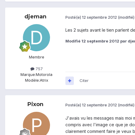
djeman
Posté(e)
12 septembre 2012
(modifié)
Les 2 sujets avant le tien parlent d
Modifié
12 septembre 2012
par dj
Membre
757
Marque:
Motorola
Modèle:
Atrix
Citer
Pixon
Posté(e)
12 septembre 2012
(modifié)
J'avais vu les messages mais moi mo
compris avec l'image ce que je dois
clairement comment faire je veux b