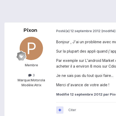
Pixon
Posté(e)
12 septembre 2012
(modifié)
Bonjour , J'ai un problème avec mo
Sur la plupart des appli quand j'ap
Par exemple sur L'android Market 
Membre
acheter il a environ 8 mois sur Cdis
3
Je ne sais pas du tout quoi faire...
Marque:
Motorola
Merci d'avance de votre aide !
Modèle:
Atrix
Modifié
12 septembre 2012
par Pix
Citer