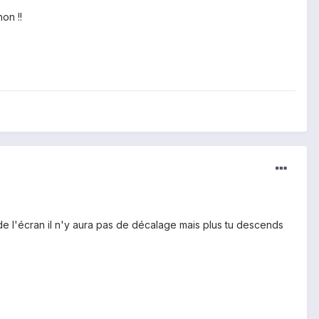
on !!
 de l'écran il n'y aura pas de décalage mais plus tu descends