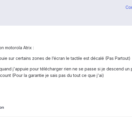
Co
n motorola Atrix :
puie sur certains zones de l’écran le tactile est décalé (Pas Partout)
quand j'appuie pour télécharger rien ne se passe si je descend un
count (Pour la garantie je sais pas du tout ce que j'ai)
on