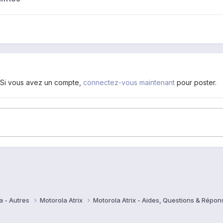
. Si vous avez un compte,
connectez-vous maintenant
pour poster.
a - Autres
Motorola Atrix
Motorola Atrix - Aides, Questions & Répo