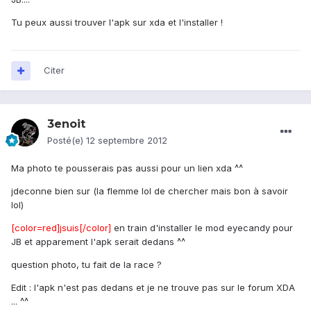
Tu peux aussi trouver l'apk sur xda et l'installer !
Citer
3enoit
Posté(e)
12 septembre 2012
Ma photo te pousserais pas aussi pour un lien xda ^^
jdeconne bien sur (la flemme lol de chercher mais bon à savoir
lol)
[color=red]jsuis[/color]
en train d'installer le mod eyecandy pour
JB et apparement l'apk serait dedans ^^
question photo, tu fait de la race ?
Edit : l'apk n'est pas dedans et je ne trouve pas sur le forum XDA
... ^^