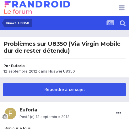
Huawei U8350
Problèmes sur U8350 (Via Virgin Mobile
dur de rester détendu)
Par
Euforia
12 septembre 2012
dans
Huawei U8350
Répondre à ce sujet
Euforia
Posté(e)
12 septembre 2012
Bonjour à tous,