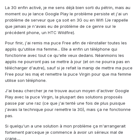
La 3G enfin activé, je me sens déjà bien sorti du pétrin, mais au
moment ou je lance Google Play le problème persiste et j'ai un
problème de serveur que ça soit en 3G ou en Wifi (Je rappelle
que jamais je n'avais eu de problème de ce genre sur le
précédent phone, un HTC Wildfire).
Pour finir, j'ai remis ma puce Free afin de réinstaller toutes les
applis qu'utilise ma femme... Elle a enfin un téléphone qui
fonctionne avec tout ce qu'elle veux dedans. Néanmoins les
applis ne pourront pas se mettre à jour (et on ne pourra pas en
télécharger d'autre), sauf si je refait la manip de mettre ma puce
Free pour les maj et remettre la puce Virgin pour que ma femme
utilise son téléphone.
J'ai beau chercher je ne trouve aucun moyen d'activer Google
Play avec la puce Virgin, la pluspart des solutions proposés
passe par une raz (ce que j'ai tenté une fois de plus puisque
j'avais la technique pour remettre la 3G), mais ça ne fonctionne
pas.
Si quelqu'un a une solution à mon problème ça m'arrangerait
fortement parceque je commence à avoir un sérieux mal de
crane....