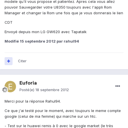
modele qu'il vous propose et patientez. Apres cela vous allez
pouvoir Sauvegarder votre U8350 toujours avec l'appli Rom
Manager et changer la Rom une fois que je vous donnerais le lien
CDT
Envoyé depuis mon LG GW620 avec Tapatalk
Modifié
15 septembre 2012
par rahul94
Citer
Euforia
Posté(e)
18 septembre 2012
Merci pour la réponse Rahul94.
Ce que j'ai testé pour le moment, avec toujours le meme compte
google (celui de ma femme) qui marche sur un htc.
- Test sur le huawei remis à 0 avec le google market (le très