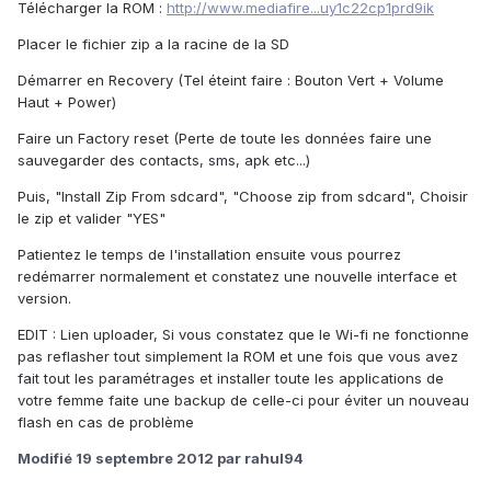
Télécharger la ROM :
http://www.mediafire...uy1c22cp1prd9ik
Placer le fichier zip a la racine de la SD
Démarrer en Recovery (Tel éteint faire : Bouton Vert + Volume
Haut + Power)
Faire un Factory reset (Perte de toute les données faire une
sauvegarder des contacts, sms, apk etc...)
Puis, "Install Zip From sdcard", "Choose zip from sdcard", Choisir
le zip et valider "YES"
Patientez le temps de l'installation ensuite vous pourrez
redémarrer normalement et constatez une nouvelle interface et
version.
EDIT : Lien uploader, Si vous constatez que le Wi-fi ne fonctionne
pas reflasher tout simplement la ROM et une fois que vous avez
fait tout les paramétrages et installer toute les applications de
votre femme faite une backup de celle-ci pour éviter un nouveau
flash en cas de problème
Modifié
19 septembre 2012
par rahul94