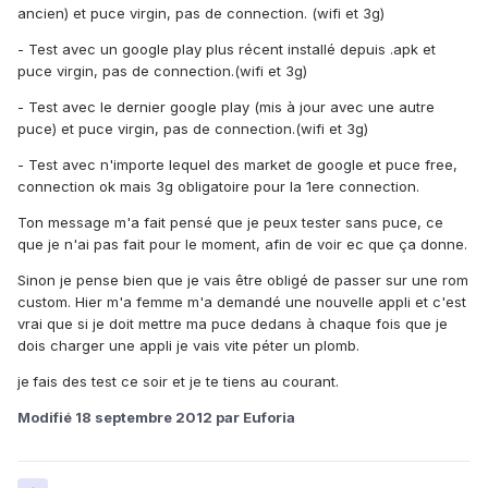
ancien) et puce virgin, pas de connection. (wifi et 3g)
- Test avec un google play plus récent installé depuis .apk et
puce virgin, pas de connection.(wifi et 3g)
- Test avec le dernier google play (mis à jour avec une autre
puce) et puce virgin, pas de connection.(wifi et 3g)
- Test avec n'importe lequel des market de google et puce free,
connection ok mais 3g obligatoire pour la 1ere connection.
Ton message m'a fait pensé que je peux tester sans puce, ce
que je n'ai pas fait pour le moment, afin de voir ec que ça donne.
Sinon je pense bien que je vais être obligé de passer sur une rom
custom. Hier m'a femme m'a demandé une nouvelle appli et c'est
vrai que si je doit mettre ma puce dedans à chaque fois que je
dois charger une appli je vais vite péter un plomb.
je
fais des test ce soir et je te tiens au courant.
Modifié
18 septembre 2012
par Euforia