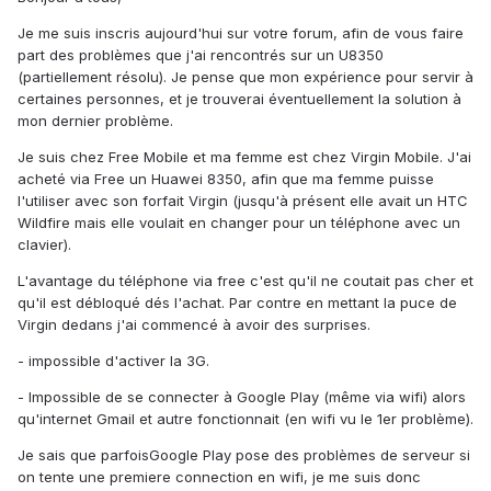
Je me suis inscris aujourd'hui sur votre forum, afin de vous faire
part des problèmes que j'ai rencontrés sur un U8350
(partiellement résolu). Je pense que mon expérience pour servir à
certaines personnes, et je trouverai éventuellement la solution à
mon dernier problème.
Je suis chez Free Mobile et ma femme est chez Virgin Mobile. J'ai
acheté via Free un Huawei 8350, afin que ma femme puisse
l'utiliser avec son forfait Virgin (jusqu'à présent elle avait un HTC
Wildfire mais elle voulait en changer pour un téléphone avec un
clavier).
L'avantage du téléphone via free c'est qu'il ne coutait pas cher et
qu'il est débloqué dés l'achat. Par contre en mettant la puce de
Virgin dedans j'ai commencé à avoir des surprises.
- impossible d'activer la 3G.
- Impossible de se connecter à Google Play (même via wifi) alors
qu'internet Gmail et autre fonctionnait (en wifi vu le 1er problème).
Je sais que parfoisGoogle Play pose des problèmes de serveur si
on tente une premiere connection en wifi, je me suis donc