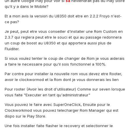
un autre Google Play pour voir si
sa
neviendrait pas du Play Store
qu'il y a dans le Mobile?
Et a mon avis la version du U8350 doit etre en 2.2.2 Froyo n'est-
ce pas?
Je peut, peut etre vous conseiller d'installer une Rom Custom en
2.3.7 qui reglera peut etre le souci et qui au passage redonnera
un coup de boost au U8350 et qui apportera aussi plus de
Fluiditer.
Si vous voulez tenter le coup de changer de Rom je vous aiderais
a faire le necessaire pour qu'il sois fonctionnel a 100%.
Par contre pour installer la nouvelle rom vous devez etre Rooter,
avoir le clockwormod et la Rom dont je vous donnerais les lien
Pour rooter (Avoir les droit d'utilisateur) Comme sur seven lorsque
vous faite "Executer en tant qu'administrateur"
Vous pouvez le faire avec SuperOneClick, Ensuite pour le
Clockworkmod vous pouvez telecharger Rom Manager qui est
dispo sur le Play Store.
Une fois installer faite flasher le recovery et selectionner le