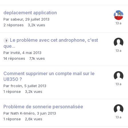
deplacement application
Par
sabeur
,
29 juillet 2013
2
réponses
3,2k
vues
Le problème avec cet androphone, c'est
que...
Par Invité,
4 mai 2013
14
réponses
7,1k
vues
Comment supprimer un compte mail sur le
U8350 ?
Par
frcolin
,
5 juillet 2013
1
réponse
3,2k
vues
Problème de sonnerie personnalisée
Par
Nath K-liméro
,
3 juin 2013
1
réponse
2,6k
vues