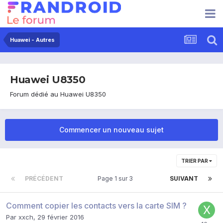
Huawei - Autres
Huawei U8350
Forum dédié au Huawei U8350
Commencer un nouveau sujet
TRIER PAR
PRÉCÉDENT
Page 1 sur 3
SUIVANT
Comment copier les contacts vers la carte SIM ?
Par
xxch
,
29 février 2016