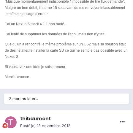
"Musique momentanément indisponible / Impossible de lire flux demandé".
Malgré un bon débit, il tourne 15 sec avant de me renvoyer inlassablement
le même message d'erreur.
J'ai un Nexus S stock 4.1.1 non rooté.
J'ai tenté de supprimer les données de l'appli mais rien n'y fait.
Quelqu'un a rencontré le même problème sur un GS2 mais sa solution était
de désinstaller/réinstaller la carte SD ce qui ne semble pas possible avec un
Nexus S.
Si vous avez une idée je suis preneur.
Merci d'avance.
2 months later...
thibdumont
Posté(e)
13 novembre 2012