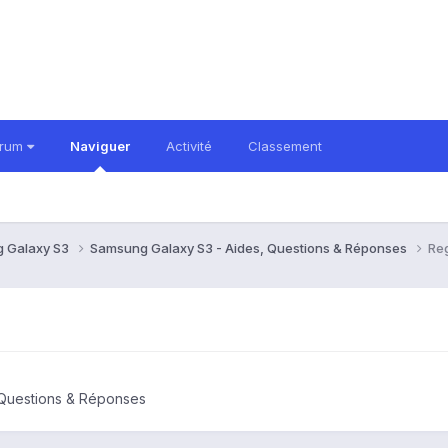
orum
Naviguer
Activité
Classement
 Galaxy S3
Samsung Galaxy S3 - Aides, Questions & Réponses
Reg
 Questions & Réponses