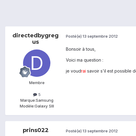
directedbygreg
Posté(e)
13 septembre 2012
us
Bonsoir à tous,
Voici ma question :
je voud
rai
savoir s'il est possible
Membre
5
Marque:
Samsung
Modèle:
Galaxy SIII
prins022
Posté(e)
13 septembre 2012