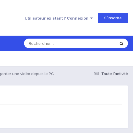
S’inscrire
Utilisateur existant ? Connexion
arder une vidéo depuis le PC
Toute l’activité