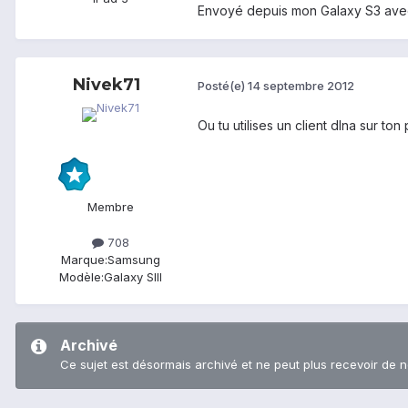
Envoyé depuis mon Galaxy S3 ave
Nivek71
Posté(e)
14 septembre 2012
Ou tu utilises un client dlna sur to
Membre
708
Marque:
Samsung
Modèle:
Galaxy SIII
Archivé
Ce sujet est désormais archivé et ne peut plus recevoir de 