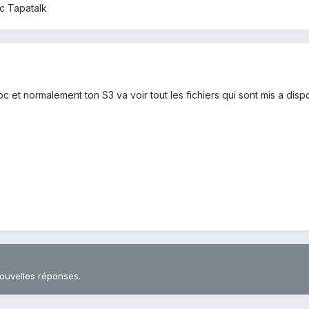
c Tapatalk
n pc et normalement ton S3 va voir tout les fichiers qui sont mis a disp
nouvelles réponses.