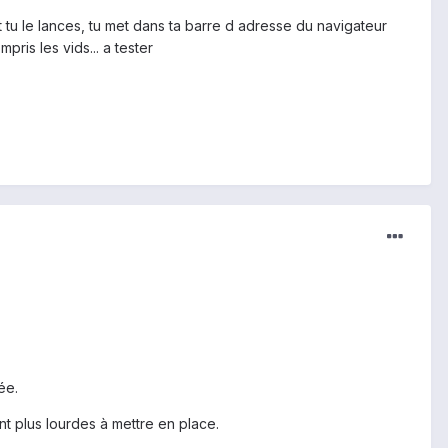
) et tu le lances, tu met dans ta barre d adresse du navigateur
pris les vids... a tester
ée.
t plus lourdes à mettre en place.