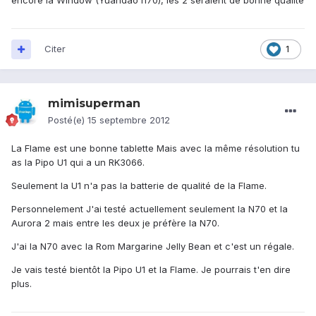
encore la Window (Yuandao n70), les 2 seraient de bonne qualité
Citer
1
mimisuperman
Posté(e)
15 septembre 2012
La Flame est une bonne tablette Mais avec la même résolution tu
as la Pipo U1 qui a un RK3066.
Seulement la U1 n'a pas la batterie de qualité de la Flame.
Personnelement J'ai testé actuellement seulement la N70 et la
Aurora 2 mais entre les deux je préfère la N70.
J'ai la N70 avec la Rom Margarine Jelly Bean et c'est un régale.
Je vais testé bientôt la Pipo U1 et la Flame. Je pourrais t'en dire
plus.