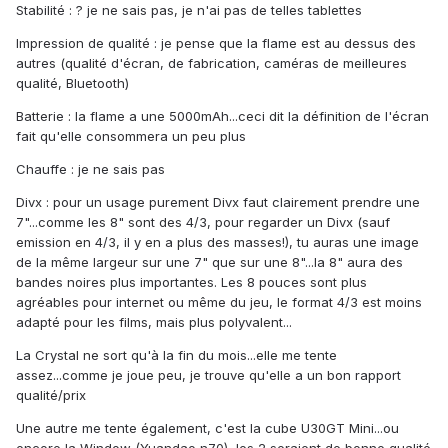
Stabilité : ? je ne sais pas, je n'ai pas de telles tablettes
Impression de qualité : je pense que la flame est au dessus des
autres (qualité d'écran, de fabrication, caméras de meilleures
qualité, Bluetooth)
Batterie : la flame a une 5000mAh...ceci dit la définition de l'écran
fait qu'elle consommera un peu plus
Chauffe : je ne sais pas
Divx : pour un usage purement Divx faut clairement prendre une
7"...comme les 8" sont des 4/3, pour regarder un Divx (sauf
emission en 4/3, il y en a plus des masses!), tu auras une image
de la même largeur sur une 7" que sur une 8"...la 8" aura des
bandes noires plus importantes. Les 8 pouces sont plus
agréables pour internet ou même du jeu, le format 4/3 est moins
adapté pour les films, mais plus polyvalent...
La Crystal ne sort qu'à la fin du mois...elle me tente
assez...comme je joue peu, je trouve qu'elle a un bon rapport
qualité/prix
Une autre me tente également, c'est la cube U30GT Mini...ou