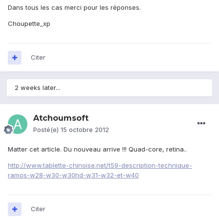
Dans tous les cas merci pour les réponses.
Choupette_xp
Citer
2 weeks later...
Atchoumsoft
Posté(e)
15 octobre 2012
Matter cet article. Du nouveau arrive !!! Quad-core, retina..
http://www.tablette-chinoise.net/t59-description-technique-
ramos-w28-w30-w30hd-w31-w32-et-w40
Citer