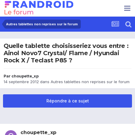
Autres tablettes non reprises sur le forum
Quelle tablette choisisseriez vous entre :
Ainol Novo7 Crystal/ Flame / Hyundai
Rock X / Teclast P85 ?
Par
choupette_xp
14 septembre 2012
dans
Autres tablettes non reprises sur le forum
Répondre à ce sujet
choupette_xp