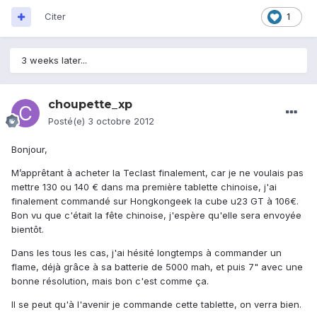
Citer
1
3 weeks later...
choupette_xp
Posté(e)
3 octobre 2012
Bonjour,
M’apprêtant à acheter la Teclast finalement, car je ne voulais pas
mettre 130 ou 140 € dans ma première tablette chinoise, j'ai
finalement commandé sur Hongkongeek la cube u23 GT à 106€.
Bon vu que c'était la fête chinoise, j'espère qu'elle sera envoyée
bientôt.
Dans les tous les cas, j'ai hésité longtemps à commander un
flame, déjà grâce à sa batterie de 5000 mah, et puis 7" avec une
bonne résolution, mais bon c'est comme ça.
Il se peut qu'à l'avenir je commande cette tablette, on verra bien.