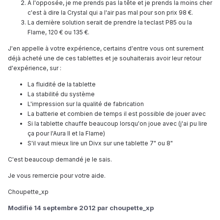
A l'opposée, je me prends pas la tête et je prends la moins cher
c'est à dire la Crystal qui a l'air pas mal pour son prix 98 €.
La dernière solution serait de prendre la teclast P85 ou la
Flame, 120 € ou 135 €.
J'en appelle à votre expérience, certains d'entre vous ont surement
déjà acheté une de ces tablettes et je souhaiterais avoir leur retour
d'expérience, sur :
La fluidité de la tablette
La stabilité du système
L'impression sur la qualité de fabrication
La batterie et combien de temps il est possible de jouer avec
S
i la tablette chauffe beaucoup lorsqu'on joue avec (j'ai pu lire
ça pour l'Aura II et la Flame)
S'il vaut mieux lire un Divx sur une tablette 7" ou 8"
C'est beaucoup demandé je le sais.
Je vous remercie pour votre aide.
Chou
pette_xp
Modifié
14 septembre 2012
par choupette_xp