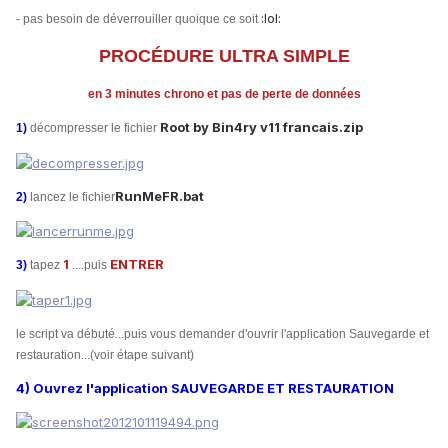
:lol:
- pas besoin de déverrouiller quoique ce soit
PROCÉDURE
ULTRA SIMPLE
en 3 minutes chrono et pas de perte de données
Root by Bin4ry v11 francais.zip
1)
décompresser le fichier
RunMeFR.bat
2)
lancez le fichier
1
ENTRER
3)
tapez
....puis
le script va débuté...puis vous demander d'ouvrir l'application Sauvegarde et
restauration...(voir étape suivant)
4) Ouvrez l'application SAUVEGARDE ET RESTAURATION