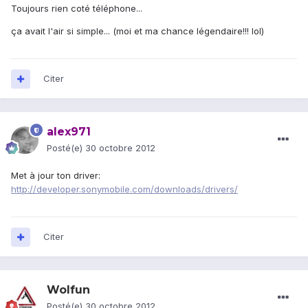
Toujours rien coté téléphone...
ça avait l'air si simple... (moi et ma chance légendaire!!! lol)
Citer
alex971
Posté(e)
30 octobre 2012
Met à jour ton driver:
http://developer.sonymobile.com/downloads/drivers/
Citer
Wolfun
Posté(e)
30 octobre 2012