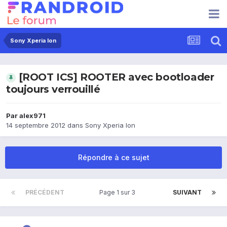
Sony Xperia Ion
[ROOT ICS] ROOTER avec bootloader
toujours verrouillé
Par
alex971
14 septembre 2012
dans
Sony Xperia Ion
Répondre à ce sujet
PRÉCÉDENT
Page 1 sur 3
SUIVANT