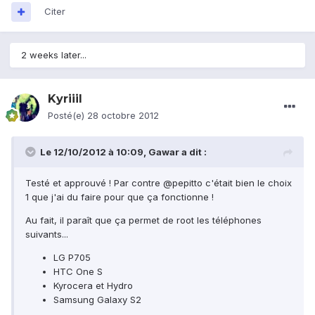
Citer
2 weeks later...
Kyriiil
Posté(e)
28 octobre 2012
Le 12/10/2012 à 10:09, Gawar a dit :
Testé et approuvé ! Par contre @pepitto c'était bien le choix
1 que j'ai du faire pour que ça fonctionne !
Au fait, il paraît que ça permet de root les téléphones
suivants...
LG P705
HTC One S
Kyrocera et Hydro
Samsung Galaxy S2