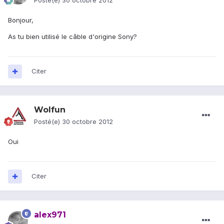
Posté(e)
30 octobre 2012
Bonjour,
As tu bien utilisé le câble d'origine Sony?
Citer
Wolfun
Posté(e)
30 octobre 2012
Oui
Citer
alex971