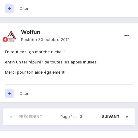
Citer
Wolfun
Posté(e)
30 octobre 2012
En tout cas, ça marche nickel!!!
enfin un tel "épuré" de toutes les applis inutiles!
Merci pour ton aide également!
Citer
PRÉCÉDENT
Page 1 sur 3
SUIVANT