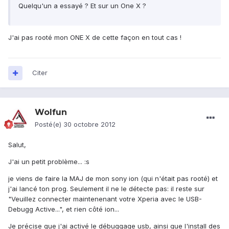
Quelqu'un a essayé ? Et sur un One X ?
J'ai pas rooté mon ONE X de cette façon en tout cas !
Citer
Wolfun
Posté(e)
30 octobre 2012
Salut,
J'ai un petit problème... :s
je viens de faire la MAJ de mon sony ion (qui n'était pas rooté) et
j'ai lancé ton prog. Seulement il ne le détecte pas: il reste sur
"Veuillez connecter maintenenant votre Xperia avec le USB-
Debugg Active...", et rien côté ion...
Je précise que j'ai activé le débuggage usb, ainsi que l'install des