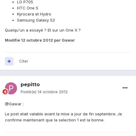
LG P705
HTC One S
Kyrocera et Hydro
Samsung Galaxy S2
Quelqu'un a essayé ? Et sur un One X ?
Modifié
12 octobre 2012
par Gawar
Citer
pepitto
Posté(e)
14 octobre 2012
@Gawar :
Le post etait valable avant la mise a jour de fin septembre. Je
confirme maintenant que la selection 1 est la bonne.