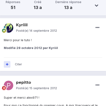
Réponses
Créé
Dernière réponse
51
13 a
13 a
Kyriiil
Posté(e)
14 septembre 2012
Merci pour le tuto !
Modifié
28 octobre 2012
par Kyriiil
Citer
pepitto
Posté(e)
15 septembre 2012
Super et merci alex971 !
Pour moi ça fonctionné du premier coup. A moi Xrecovery et le