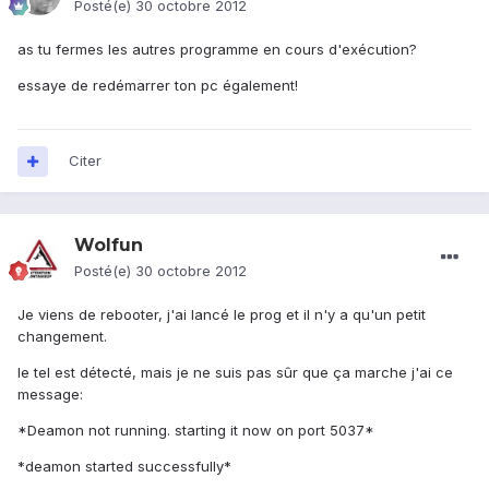
Posté(e)
30 octobre 2012
as tu fermes les autres programme en cours d'exécution?
essaye de redémarrer ton pc également!
Citer
Wolfun
Posté(e)
30 octobre 2012
Je viens de rebooter, j'ai lancé le prog et il n'y a qu'un petit
changement.
le tel est détecté, mais je ne suis pas sûr que ça marche j'ai ce
message:
*Deamon not running. starting it now on port 5037*
*deamon started successfully*