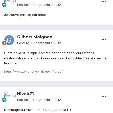
Posté(e)
14 septembre 2012
Je trouve pas ce pdf désolé
Gilbert Moignon
Posté(e)
15 septembre 2012
C'est de la 3G simple comme annoncé dans leurs fiches
d'informations standardisées qui sont disponibles tout en bas de
leur site.
https://www.b-and-yo...tic/pdf/fis.pdf
Nivek71
Posté(e)
15 septembre 2012
Dommage au moins chez free j'ai de la H+