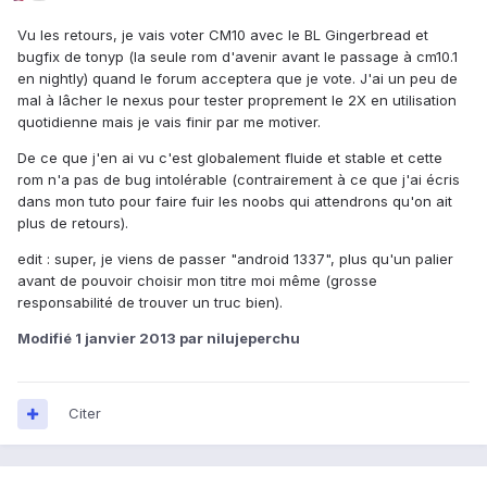
Vu les retours, je vais voter CM10 avec le BL Gingerbread et
bugfix de tonyp (la seule rom d'avenir avant le passage à cm10.1
en nightly) quand le forum acceptera que je vote. J'ai un peu de
mal à lâcher le nexus pour tester proprement le 2X en utilisation
quotidienne mais je vais finir par me motiver.
De ce que j'en ai vu c'est globalement fluide et stable et cette
rom n'a pas de bug intolérable (contrairement à ce que j'ai écris
dans mon tuto pour faire fuir les noobs qui attendrons qu'on ait
plus de retours).
edit : super, je viens de passer "android 1337", plus qu'un palier
avant de pouvoir choisir mon titre moi même (grosse
responsabilité de trouver un truc bien).
Modifié
1 janvier 2013
par nilujeperchu
Citer