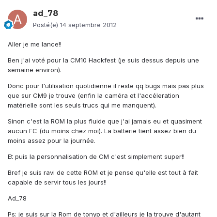
ad_78
Posté(e)
14 septembre 2012
Aller je me lance!!
Ben j'ai voté pour la CM10 Hackfest (je suis dessus depuis une
semaine environ).
Donc pour l'utilisation quotidienne il reste qq bugs mais pas plus
que sur CM9 je trouve (enfin la caméra et l'accéleration
matérielle sont les seuls trucs qui me manquent).
Sinon c'est la ROM la plus fluide que j'ai jamais eu et quasiment
aucun FC (du moins chez moi). La batterie tient assez bien du
moins assez pour la journée.
Et puis la personnalisation de CM c'est simplement super!!
Bref je suis ravi de cette ROM et je pense qu'elle est tout à fait
capable de servir tous les jours!!
Ad_78
Ps: je suis sur la Rom de tonyp et d'ailleurs je la trouve d'autant