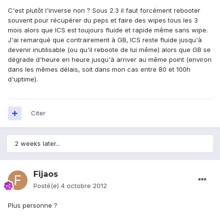
C'est plutôt l'inverse non ? Sous 2.3 il faut forcément rebooter
souvent pour récupérer du peps et faire des wipes tous les 3
mois alors que ICS est toujours fluide et rapide même sans wipe.
J'ai remarqué que contrairement à GB, ICS reste fluide jusqu'à
devenir inutilisable (ou qu'il reboote de lui même) alors que GB se
dégrade d'heure en heure jusqu'à arriver au même point (environ
dans les mêmes délais, soit dans mon cas entre 80 et 100h
d'uptime).
Citer
2 weeks later...
Fijaos
Posté(e)
4 octobre 2012
Plus personne ?