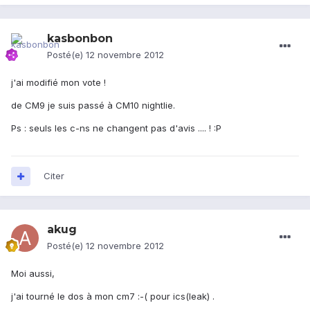
kasbonbon
Posté(e)
12 novembre 2012
j'ai modifié mon vote !
de CM9 je suis passé à CM10 nightlie.
Ps : seuls les c-ns ne changent pas d'avis .... ! :P
Citer
akug
Posté(e)
12 novembre 2012
Moi aussi,
j'ai tourné le dos à mon cm7 :-( pour ics(leak) .