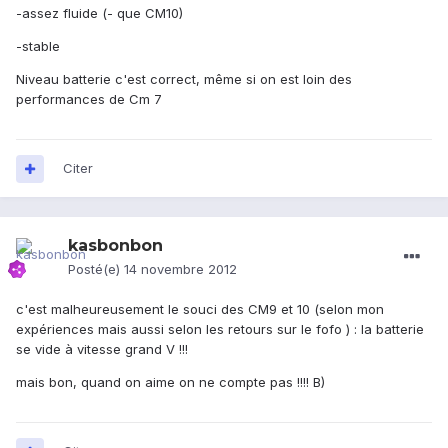
-assez fluide (- que CM10)
-stable
Niveau batterie c'est correct, même si on est loin des
performances de Cm 7
Citer
kasbonbon
Posté(e)
14 novembre 2012
c'est malheureusement le souci des CM9 et 10 (selon mon
expériences mais aussi selon les retours sur le fofo ) : la batterie
se vide à vitesse grand V !!!
mais bon, quand on aime on ne compte pas !!!! B)