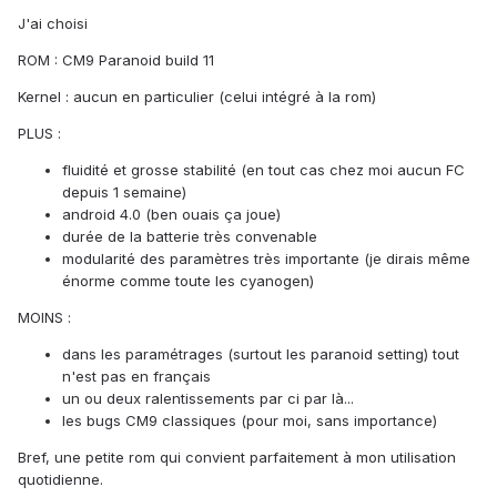
J'ai choisi
ROM : CM9 Paranoid build 11
Kernel : aucun en particulier (celui intégré à la rom)
PLUS :
fluidité et grosse stabilité (en tout cas chez moi aucun FC
depuis 1 semaine)
android 4.0 (ben ouais ça joue)
durée de la batterie très convenable
modularité des paramètres très importante (je dirais même
énorme comme toute les cyanogen)
MOINS :
dans les paramétrages (surtout les paranoid setting) tout
n'est pas en français
un ou deux ralentissements par ci par là...
les bugs CM9 classiques (pour moi, sans importance)
Bref, une petite rom qui convient parfaitement à mon utilisation
quotidienne.