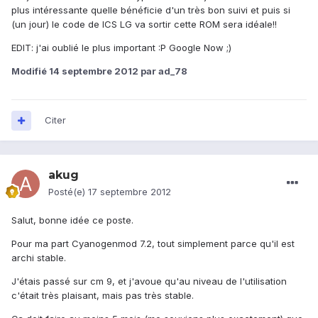
plus intéressante quelle bénéficie d'un très bon suivi et puis si
(un jour) le code de ICS LG va sortir cette ROM sera idéale!!
EDIT: j'ai oublié le plus important :P Google Now ;)
Modifié
14 septembre 2012
par ad_78
Citer
akug
Posté(e)
17 septembre 2012
Salut, bonne idée ce poste.
Pour ma part Cyanogenmod 7.2, tout simplement parce qu'il est
archi stable.
J'étais passé sur cm 9, et j'avoue qu'au niveau de l'utilisation
c'était très plaisant, mais pas très stable.