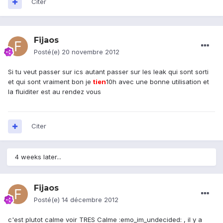
Citer
Fijaos
Posté(e)
20 novembre 2012
Si tu veut passer sur ics autant passer sur les leak qui sont sorti
et qui sont vraiment bon je
tien
10h avec une bonne utilisation et
la fluiditer est au rendez vous
Citer
4 weeks later...
Fijaos
Posté(e)
14 décembre 2012
c'est plutot calme voir TRES Calme :emo_im_undecided: , il y a