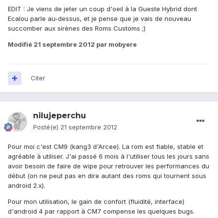
EDIT : Je viens de jeter un coup d'oeil à la Gueste Hybrid dont
Ecalou parle au-dessus, et je pense que je vais de nouveau
succomber aux sirènes des Roms Customs ;)
Modifié
21 septembre 2012
par mobyere
Citer
nilujeperchu
Posté(e)
21 septembre 2012
Pour moi c'est CM9 (kang3 d'Arcee). La rom est fiable, stable et
agréable à utiliser. J'ai passé 6 mois à l'utiliser tous les jours sans
avoir besoin de faire de wipe pour retrouver les performances du
début (on ne peut pas en dire autant des roms qui tournent sous
android 2.x).
Pour mon utilisation, le gain de confort (fluidité, interface)
d'android 4 par rapport à CM7 compense les quelques bugs.