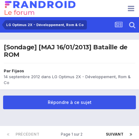
LG Optimus 2X - Développement, Rom & Co
[Sondage] [MAJ 16/01/2013] Bataille de
ROM
Par
Fijaos
14 septembre 2012
dans
LG Optimus 2X - Développement, Rom &
Co
Répondre à ce sujet
PRÉCÉDENT
Page 1 sur 2
SUIVANT