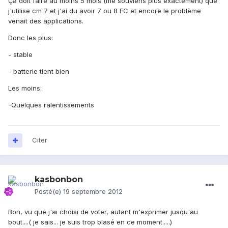
Ça doit faire au moins 5 mois (me souviens plus exactement) que
j'utilise cm 7 et j'ai du avoir 7 ou 8 FC et encore le problème
venait des applications.
Donc les plus:
- stable
- batterie tient bien
Les moins:
-Quelques ralentissements
Citer
kasbonbon
Posté(e)
19 septembre 2012
Bon, vu que j'ai choisi de voter, autant m'exprimer jusqu'au
bout....( je sais... je suis trop blasé en ce moment.....)