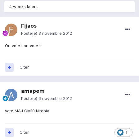
4 weeks later...
Fijaos
Posté(e)
3 novembre 2012
On vote ! on vote !
Citer
amapem
Posté(e)
6 novembre 2012
vote MAJ CM10 Nitghly
Citer
1