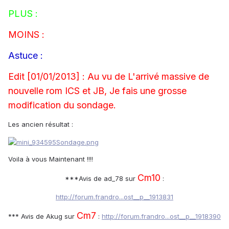
PLUS :
MOINS :
Astuce :
Edit [01/01/2013] : Au vu de L'arrivé massive de
nouvelle rom ICS et JB, Je fais une grosse
modification du sondage.
Les ancien résultat :
Voila à vous Maintenant !!!!
Cm10
***Avis de ad_78 sur
:
http://forum.frandro...ost__p__1913831
Cm7
*** Avis de Akug sur
:
http://forum.frandro...ost__p__1918390