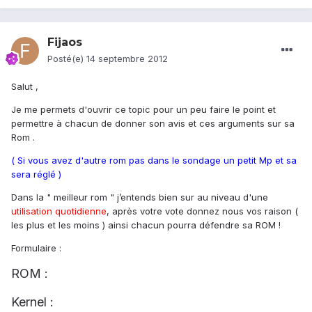
Fijaos
Posté(e)
14 septembre 2012
Salut ,
Je me permets d'ouvrir ce topic pour un peu faire le point et
permettre à chacun de donner son avis et ces arguments sur sa
Rom .
( Si vous avez d'autre rom pas dans le sondage un petit Mp et sa
sera réglé )
Dans la " meilleur rom " j’entends bien sur au niveau d'une
utilisation quotidienne
, après votre vote donnez nous vos raison (
les plus et les moins ) ainsi chacun pourra défendre sa ROM !
Formulaire :
ROM :
Kernel :