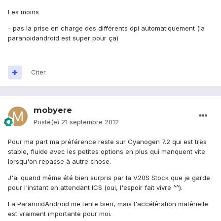
Les moins
- pas la prise en charge des différents dpi automatiquement (la
paranoidandroid est super pour ça)
Citer
mobyere
Posté(e)
21 septembre 2012
Pour ma part ma préférence reste sur Cyanogen 7.2 qui est très
stable, fluide avec les petites options en plus qui manquent vite
lorsqu'on repasse à autre chose.
J'ai quand même été bien surpris par la V20S Stock que je garde
pour l'instant en attendant ICS (oui, l'espoir fait vivre ^^).
La ParanoidAndroid me tente bien, mais l'accélération matérielle
est vraiment importante pour moi.