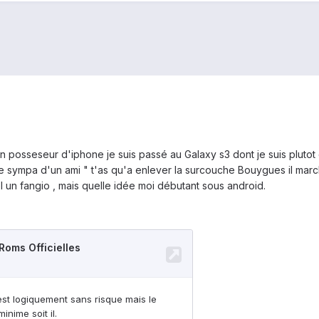
n posseseur d'iphone je suis passé au Galaxy s3 dont je suis pluto
ée sympa d'un ami " t'as qu'a enlever la surcouche Bouygues il mar
l un fangio , mais quelle idée moi débutant sous android.