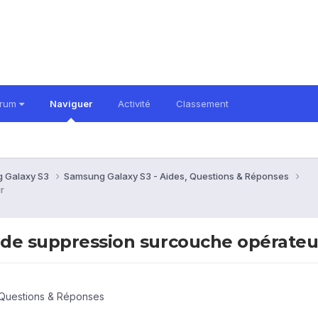
orum
Naviguer
Activité
Classement
 Galaxy S3
Samsung Galaxy S3 - Aides, Questions & Réponses
r
e de suppression surcouche opérateu
 Questions & Réponses