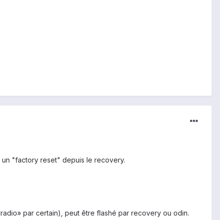
t un "factory reset" depuis le recovery.
adio» par certain), peut être flashé par recovery ou odin.