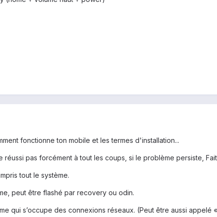
ment fonctionne ton mobile et les termes d'installation...
e réussi pas forcément à tout les coups, si le problème persiste, Fai
ompris tout le système.
me, peut être flashé par recovery ou odin.
ème qui s’occupe des connexions réseaux. (Peut être aussi appelé «r