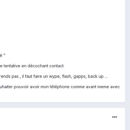
é "
ue tentative en décochant contact.
ds pas , il faut faire un wype, flash, gapps, back up ...
e souhaiter pouvoir avoir mon téléphone comme avant meme avec