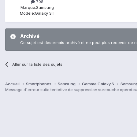
708
Marque:
Samsung
Modèle:
Galaxy SIII
Archivé
Ce sujet est désormais archivé et ne peut plus recevoir de 
Aller sur la liste des sujets
Accueil
Smartphones
Samsung
Gamme Galaxy S
Samsung
Message d'erreur suite tentative de suppression surcouche opérateu