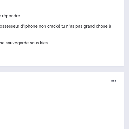
me répondre.
 possesseur d'iphone non cracké tu n'as pas grand chose à
 une sauvegarde sous kies.