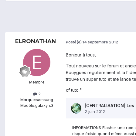
ELRONATHAN
Posté(e)
14 septembre 2012
Bonjour à tous,
Tout nouveau sur le forum et ancie
Bouygues régulièrement et la l'id
trouve un super tuto et me lance te
Membre
cf tuto "
2
Marque:
samsung
Modèle:
galaxy s3