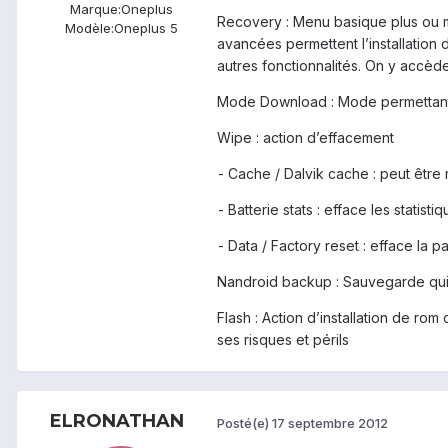
Marque:
Oneplus
Recovery : Menu basique plus ou moi
Modèle:
Oneplus 5
avancées permettent l’installation
autres fonctionnalités. On y accèd
Mode Download : Mode permettant d
Wipe : action d’effacement
- Cache / Dalvik cache : peut être
- Batterie stats : efface les statis
- Data / Factory reset : efface la p
Nandroid backup : Sauvegarde qui p
Flash : Action d’installation de rom
ses risques et périls
ELRONATHAN
Posté(e)
17 septembre 2012