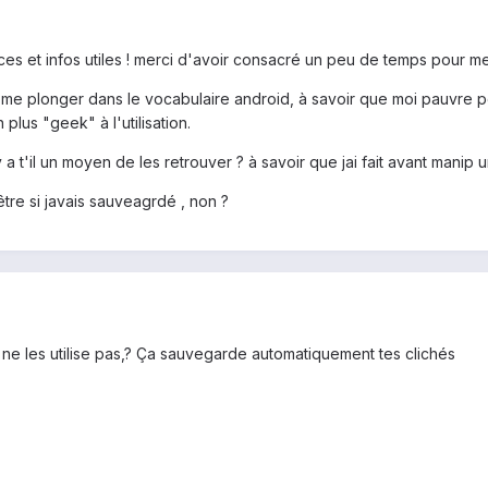
uces et infos utiles ! merci d'avoir consacré un peu de temps pour 
ux me plonger dans le vocabulaire android, à savoir que moi pauvre
 plus "geek" à l'utilisation.
 a t'il un moyen de les retrouver ? à savoir que jai fait avant manip
re si javais sauveagrdé , non ?
ne les utilise pas,? Ça sauvegarde automatiquement tes clichés