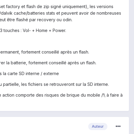
set factory et flash de zip signé uniquement), les versions
/dalvik cache/batteries stats et peuvent avoir de nombreuses
eut être flashé par recovery ou odin.
3 touches : Vol- + Home + Power.
permanent, fortement conseillé après un flash.
er la batterie, fortement conseillé après un flash.
as la carte SD interne / externe
tielle, les fichiers se retrouveront sur la SD interne.
tte action comporte des risques de brique du mobile /!\ à faire à
Auteur