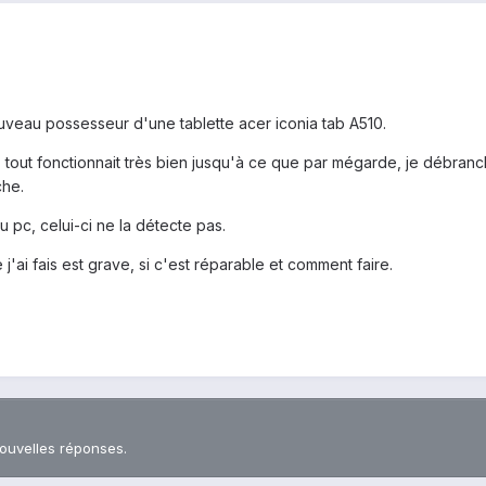
uveau possesseur d'une tablette acer iconia tab A510.
 tout fonctionnait très bien jusqu'à ce que par mégarde, je débranch
che.
 pc, celui-ci ne la détecte pas.
j'ai fais est grave, si c'est réparable et comment faire.
nouvelles réponses.