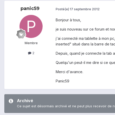
panic59
Posté(e)
17 septembre 2012
Bonjour à tous,
je suis nouveau sur ce forum et no
j'ai connecté ma tablette à mon pc,
Membre
inserted" situé dans la barre de ta
2
Depuis, quand je connecte la tab au
Quelqu'un peut-il me dire si ce que 
Merci d'avance.
Panic59
Archivé
Ce sujet est désormais archivé et ne peut plus recevoir de 