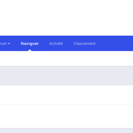
orum
Naviguer
Activité
Classement