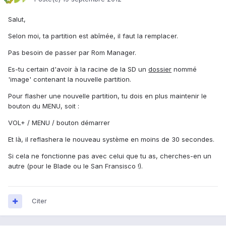
Salut,
Selon moi, ta partition est abîmée, il faut la remplacer.
Pas besoin de passer par Rom Manager.
Es-tu certain d'avoir à la racine de la SD un
dossier
nommé
'image' contenant la nouvelle partition.
Pour flasher une nouvelle partition, tu dois en plus maintenir le
bouton du MENU, soit :
VOL+ / MENU / bouton démarrer
Et là, il reflashera le nouveau système en moins de 30 secondes.
Si cela ne fonctionne pas avec celui que tu as, cherches-en un
autre (pour le Blade ou le San Fransisco !).
Citer