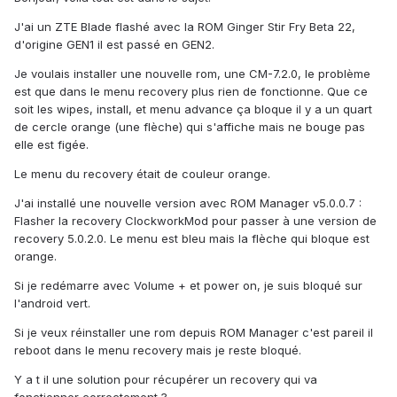
J'ai un ZTE Blade flashé avec la ROM Ginger Stir Fry Beta 22,
d'origine GEN1 il est passé en GEN2.
Je voulais installer une nouvelle rom, une CM-7.2.0, le problème
est que dans le menu recovery plus rien de fonctionne. Que ce
soit les wipes, install, et menu advance ça bloque il y a un quart
de cercle orange (une flèche) qui s'affiche mais ne bouge pas
elle est figée.
Le menu du recovery était de couleur orange.
J'ai installé une nouvelle version avec ROM Manager v5.0.0.7 :
Flasher la recovery ClockworkMod pour passer à une version de
recovery 5.0.2.0. Le menu est bleu mais la flèche qui bloque est
orange.
Si je redémarre avec Volume + et power on, je suis bloqué sur
l'android vert.
Si je veux réinstaller une rom depuis ROM Manager c'est pareil il
reboot dans le menu recovery mais je reste bloqué.
Y a t il une solution pour récupérer un recovery qui va