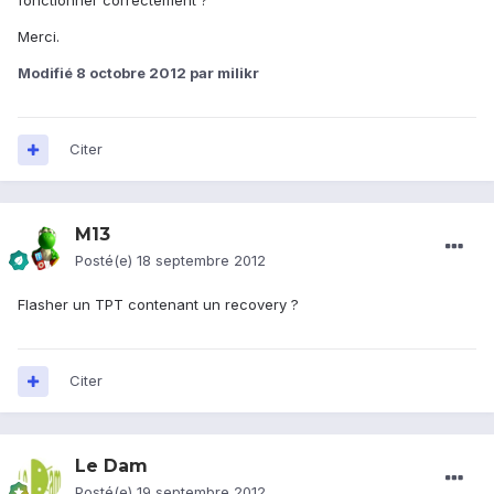
fonctionner correctement ?
Merci.
Modifié
8 octobre 2012
par milikr
Citer
M13
Posté(e)
18 septembre 2012
Flasher un TPT contenant un recovery ?
Citer
Le Dam
Posté(e)
19 septembre 2012