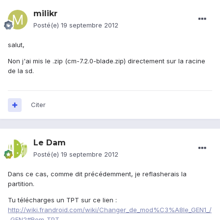
milikr
Posté(e)
19 septembre 2012
salut,
Non j'ai mis le .zip (cm-7.2.0-blade.zip) directement sur la racine
de la sd.
Citer
Le Dam
Posté(e)
19 septembre 2012
Dans ce cas, comme dit précédemment, je reflasherais la
partition.
Tu télécharges un TPT sur ce lien :
http://wiki.frandroid.com/wiki/Changer_de_mod%C3%A8le_GEN1_/
_GEN2#Rom_TPT