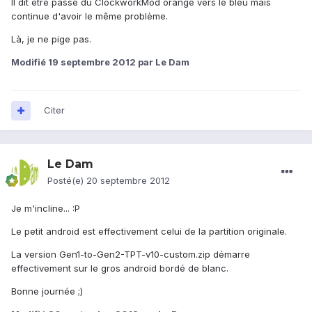
Il dit être passé du ClockworkMod orange vers le bleu mais
continue d'avoir le même problème.
Là, je ne pige pas.
Modifié
19 septembre 2012
par Le Dam
Citer
Le Dam
Posté(e)
20 septembre 2012
Je m'incline... :P
Le petit android est effectivement celui de la partition originale.
La version Gen1-to-Gen2-TPT-v10-custom.zip démarre
effectivement sur le gros android bordé de blanc.
Bonne journée ;)