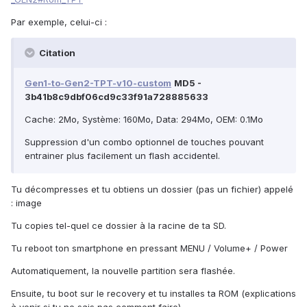
Par exemple, celui-ci :
Citation
Gen1-to-Gen2-TPT-v10-custom
MD5 -
3b41b8c9dbf06cd9c33f91a728885633
Cache: 2Mo, Système: 160Mo, Data: 294Mo, OEM: 0.1Mo
Suppression d'un combo optionnel de touches pouvant
entrainer plus facilement un flash accidentel.
Tu décompresses et tu obtiens un dossier (pas un fichier) appelé
: image
Tu copies tel-quel ce dossier à la racine de ta SD.
Tu reboot ton smartphone en pressant MENU / Volume+ / Power
Automatiquement, la nouvelle partition sera flashée.
Ensuite, tu boot sur le recovery et tu installes ta ROM (explications