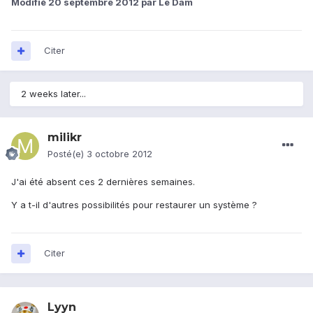
Modifié
20 septembre 2012
par Le Dam
Citer
2 weeks later...
milikr
Posté(e)
3 octobre 2012
J'ai été absent ces 2 dernières semaines.
Y a t-il d'autres possibilités pour restaurer un système ?
Citer
Lyyn