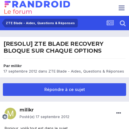
ZTE Blade - Aides, Questions & Réponses
[RESOLU] ZTE BLADE RECOVERY
BLOQUE SUR CHAQUE OPTIONS
Par
milikr
17 septembre 2012
dans
ZTE Blade - Aides, Questions & Réponses
Répondre à ce sujet
milikr
Posté(e)
17 septembre 2012
Bonjour, voilà tout est dans le sujet.