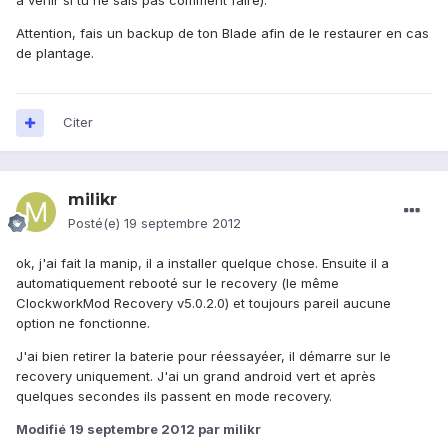
à venir si tu ne sais pas comment faire).
Attention, fais un backup de ton Blade afin de le restaurer en cas
de plantage.
Citer
milikr
Posté(e)
19 septembre 2012
ok, j'ai fait la manip, il a installer quelque chose. Ensuite il a
automatiquement rebooté sur le recovery (le même
ClockworkMod Recovery v5.0.2.0) et toujours pareil aucune
option ne fonctionne.
J'ai bien retirer la baterie pour réessayéer, il démarre sur le
recovery uniquement. J'ai un grand android vert et après
quelques secondes ils passent en mode recovery.
Modifié
19 septembre 2012
par milikr