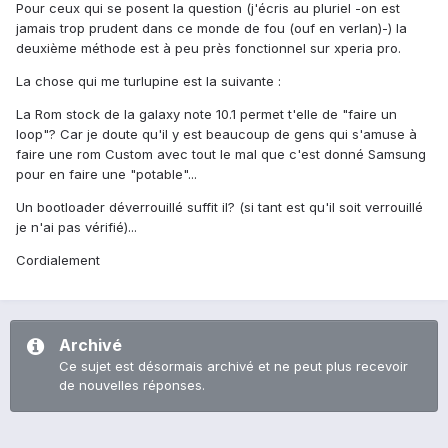
Pour ceux qui se posent la question (j'écris au pluriel -on est
jamais trop prudent dans ce monde de fou (ouf en verlan)-) la
deuxième méthode est à peu près fonctionnel sur xperia pro.
La chose qui me turlupine est la suivante :
La Rom stock de la galaxy note 10.1 permet t'elle de "faire un
loop"? Car je doute qu'il y est beaucoup de gens qui s'amuse à
faire une rom Custom avec tout le mal que c'est donné Samsung
pour en faire une "potable"...
Un bootloader déverrouillé suffit il? (si tant est qu'il soit verrouillé
je n'ai pas vérifié)...
Cordialement
Archivé
Ce sujet est désormais archivé et ne peut plus recevoir
de nouvelles réponses.