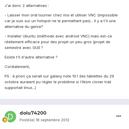
J'ai donc 2 alternatives :
- Laisser mon ordi tourner chez moi et utiliser VNC (impossible
car je suis sur un hotspot ne le permettant pas)... Il y a t'il une
alternative du genre?
- Installer Ubuntu (méthode avec android VNC) mais est-ce
réellement efficace pour des projet un peu gros (projet de
semestre avec GUI) ?
Existe t'il d'autre alternative ?
Cordialement,
PS : à priori ça serait sur galaxy note 10.1 (les tablettes du 29
octobre auraient pu régler le problème si l'Atom clover trail
supportait linux...)
dolu74200
Posté(e)
18 septembre 2012