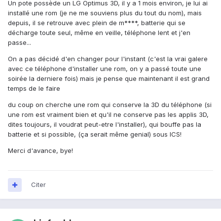
Un pote possède un LG Optimus 3D, il y a 1 mois environ, je lui ai
installé une rom (je ne me souviens plus du tout du nom), mais
depuis, il se retrouve avec plein de m****, batterie qui se
décharge toute seul, même en veille, téléphone lent et j'en
passe...
On a pas décidé d'en changer pour l'instant (c'est la vrai galere
avec ce téléphone d'installer une rom, on y a passé toute une
soirée la derniere fois) mais je pense que maintenant il est grand
temps de le faire
du coup on cherche une rom qui conserve la 3D du téléphone (si
une rom est vraiment bien et qu'il ne conserve pas les applis 3D,
dites toujours, il voudrat peut-etre l'installer), qui bouffe pas la
batterie et si possible, (ça serait même genial) sous ICS!
Merci d'avance, bye!
Citer