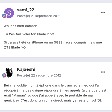
sami_22
Posté(e)
21 septembre 2012
J'ai pas bien compris --'
Tu t'es fais voler ton Blade ? oO
Si ça avait été un iPhone ou un SGS3 j'aurai compris mais une
ZTE Blade :-O
Kajaeshi
Posté(e)
22 septembre 2012
Bein j'ai oublié mon téléphone dans le tram, et le mec qui l'a
récupéré n'a pas daigné répondre à mes appels (alors que c'est
écrit "Maman" vu que j'ai appelé avec le portable de ma
génitrice). C'est donc un vol (indirect, mais ça reste un vol :D).