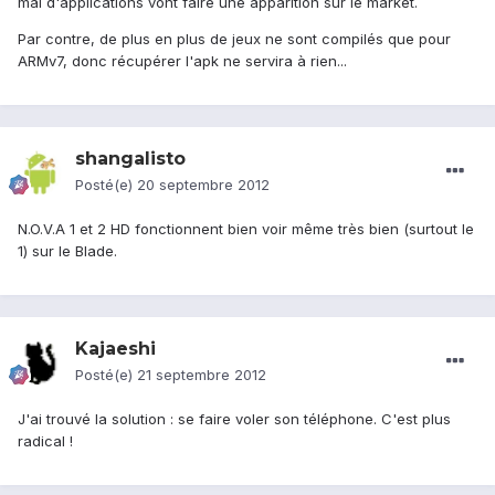
mal d'applications vont faire une apparition sur le market.
Par contre, de plus en plus de jeux ne sont compilés que pour
ARMv7, donc récupérer l'apk ne servira à rien...
shangalisto
Posté(e)
20 septembre 2012
N.O.V.A 1 et 2 HD fonctionnent bien voir même très bien (surtout le
1) sur le Blade.
Kajaeshi
Posté(e)
21 septembre 2012
J'ai trouvé la solution : se faire voler son téléphone. C'est plus
radical !