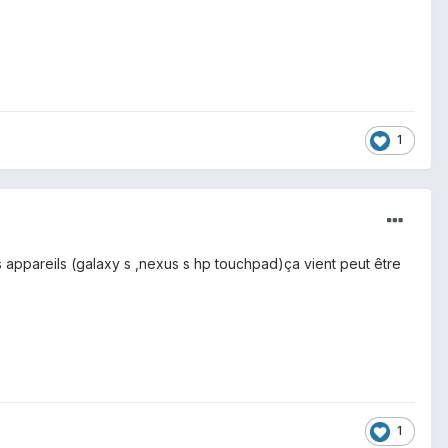
1
appareils (galaxy s ,nexus s hp touchpad)ça vient peut être
1