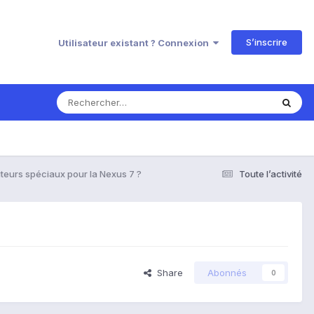
S’inscrire
Utilisateur existant ? Connexion
uteurs spéciaux pour la Nexus 7 ?
Toute l’activité
Share
Abonnés
0