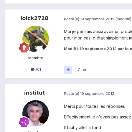
loick2728
Posté(e)
19 septembre 2012
(modifié)
Moi je pensais aussi avoir un probl
pour mon cas, c'était simplement ma
Modifié
19 septembre 2012
par loi
Membre
161
Citer
institut
Posté(e)
19 septembre 2012
Merci pour toutes les réponses
Effectivement je n'avais pas asse
Il faut y aller à fond