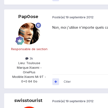
Pap0ose
Posté(e)
19 septembre 2012
Non, moi j'utilise n'importe quels 
Responsable de section
3k
Lieu
: Toulouse
Marque:
Xiaomi -
OnePlus
Modèle:
Xiaomi Mi 9T -
0+0 64 Go
Citer
swisstourist
Posté(e)
19 septembre 2012