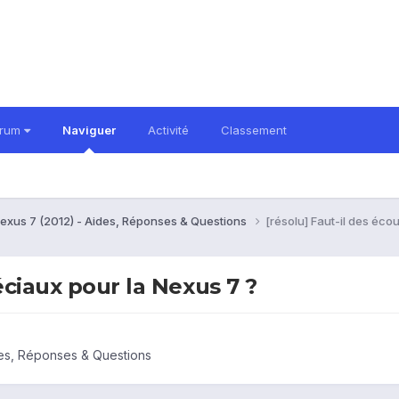
orum
Naviguer
Activité
Classement
exus 7 (2012) - Aides, Réponses & Questions
[résolu] Faut-il des éco
éciaux pour la Nexus 7 ?
es, Réponses & Questions