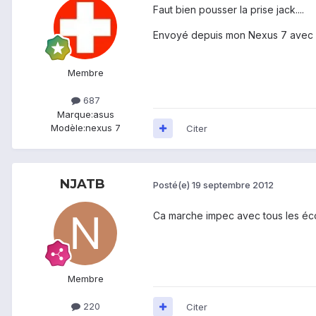
Faut bien pousser la prise jack....
Envoyé depuis mon Nexus 7 avec 
Membre
687
Marque:
asus
Modèle:
nexus 7
Citer
NJATB
Posté(e)
19 septembre 2012
Ca marche impec avec tous les éco
Membre
220
Citer