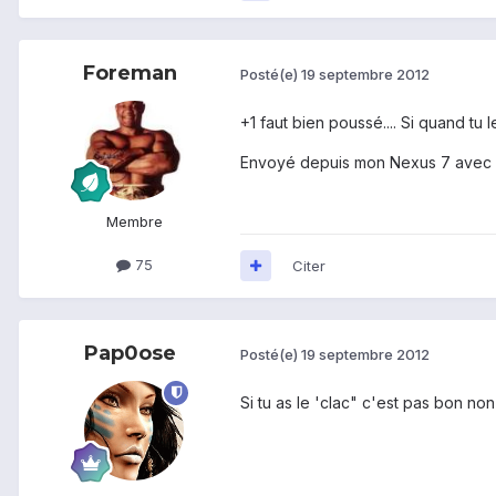
Foreman
Posté(e)
19 septembre 2012
+1 faut bien poussé.... Si quand tu l
Envoyé depuis mon Nexus 7 avec 
Membre
75
Citer
Pap0ose
Posté(e)
19 septembre 2012
Si tu as le 'clac" c'est pas bon non 