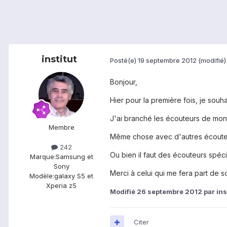
institut
Posté(e)
19 septembre 2012
(modifié)
Bonjour,
Hier pour la première fois, je souh
J'ai branché les écouteurs de mon G
Membre
Même chose avec d'autres écoute
242
Ou bien il faut des écouteurs spéc
Marque:
Samsung et
Sony
Merci à celui qui me fera part de 
Modèle:
galaxy S5 et
Xperia z5
Modifié
26 septembre 2012
par ins
Citer