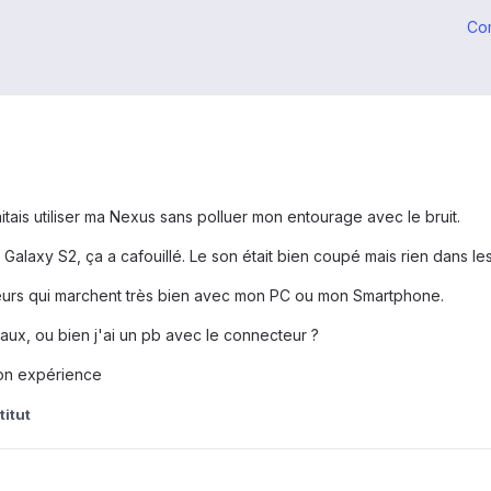
Co
aitais utiliser ma Nexus sans polluer mon entourage avec le bruit.
alaxy S2, ça a cafouillé. Le son était bien coupé mais rien dans les 
urs qui marchent très bien avec mon PC ou mon Smartphone.
iaux, ou bien j'ai un pb avec le connecteur ?
son expérience
titut