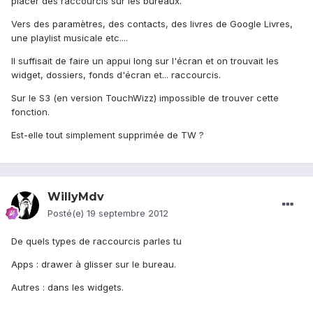
placer des raccourcis sur les bureaux.
Vers des paramètres, des contacts, des livres de Google Livres,
une playlist musicale etc....
Il suffisait de faire un appui long sur l'écran et on trouvait les
widget, dossiers, fonds d'écran et... raccourcis.
Sur le S3 (en version TouchWizz) impossible de trouver cette
fonction.
Est-elle tout simplement supprimée de TW ?
WillyMdv
Posté(e)
19 septembre 2012
De quels types de raccourcis parles tu
Apps : drawer à glisser sur le bureau.
Autres : dans les widgets.