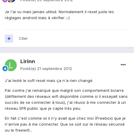
Je l'ai vu mais jamais utilisé. Normalement il reset juste les
réglages android mais à vérifier ;-)
Citer
Lirinn
Posté(e)
21 septembre 2012
J'ai testé le soft reset mais ça n'a rien changé.
Par contre j'ai remarqué que malgré son comportement bizarre
(défilement des réseaux wifi disponible comme si il essayait sans
succès de se connecter à tous), j'ai réussi à me connecter à un
réseau SFR public que je capte très peu.
En fait c'est comme sii il n'y avait que chez moi (Freebox) que je
n'arrive pas à me connecter. Que se soit sur le réseau sécurisé
ou le freewifi...