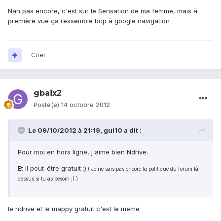
Nan pas encore, c'est sur le Sensation de ma femme, mais à
première vue ça ressemble bcp à google navigation
Citer
gbaix2
Posté(e)
14 octobre 2012
Le 09/10/2012 à 21:19, gui10 a dit :
Pour moi en hors ligne, j'aime bien Ndrive.
Et il peut-être gratuit ;)
( Je ne sais pas encore la politique du forum là
dessus si tu as besoin ;) )
le ndrive et le mappy gratuit c'est le meme