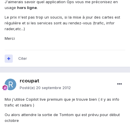
J'aimerais savoir quel application Gps vous me préconisez en
usage
hors ligne
.
Le prix n'est pas trop un soucis, si la mise à jour des cartes est
régulière et si les services sont au rendez-vous (trafic, infor
rader,etc...)
Merci
Citer
rcoupat
Posté(e)
20 septembre 2012
Moi j'utilise Copilot live premium que je trouve bien ( il y as info
trafic et radars )
Ou alors attendre la sortie de Tomtom qui est prévu pour début
octobre