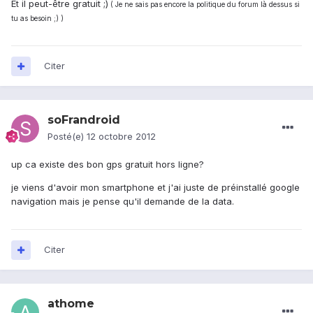
Et il peut-être gratuit ;)
( Je ne sais pas encore la politique du forum là dessus si
tu as besoin ;) )
Citer
soFrandroid
Posté(e)
12 octobre 2012
up ca existe des bon gps gratuit hors ligne?
je viens d'avoir mon smartphone et j'ai juste de préinstallé google
navigation mais je pense qu'il demande de la data.
Citer
athome