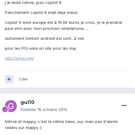
j'ai testé ndrive, puis copilot 8
franchement copilot 8 etait deja mieux
copilot 9 west europe est à 19.90 euros je crois, je le prendrai
peut etre avec mon prochain smartphone.....
autrement tomtom android est sorti...à voir
pour les POI voila un site pour les maj :
http://lufop.net/
Citer
gui10
Posté(e)
16 octobre 2012
Ndrive et mappy, c'est la même base, oui, mais pas d'alerte
radars sur mappy ;)