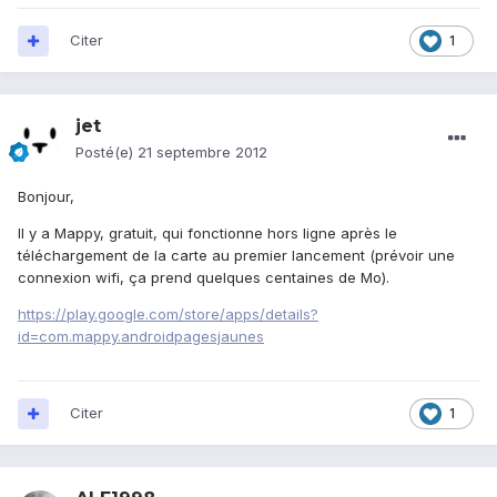
Citer
1
jet
Posté(e)
21 septembre 2012
Bonjour,
Il y a Mappy, gratuit, qui fonctionne hors ligne après le
téléchargement de la carte au premier lancement (prévoir une
connexion wifi, ça prend quelques centaines de Mo).
https://play.google.com/store/apps/details?
id=com.mappy.androidpagesjaunes
Citer
1